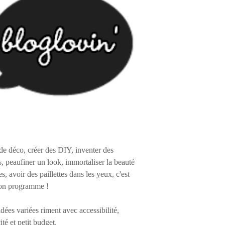
de déco, créer des DIY, inventer des
s, peaufiner un look, immortaliser la beauté
es, avoir des paillettes dans les yeux, c'est
on programme !
 idées variées riment avec accessibilité,
ité et petit budget.