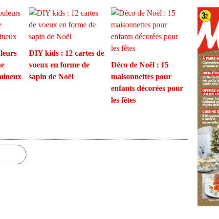
uleurs
DIY kids : 12 cartes de
ne
voeux en forme de
Déco de Noël : 15
umineux
sapin de Noël
maisonnettes pour
enfants décorées pour
les fêtes