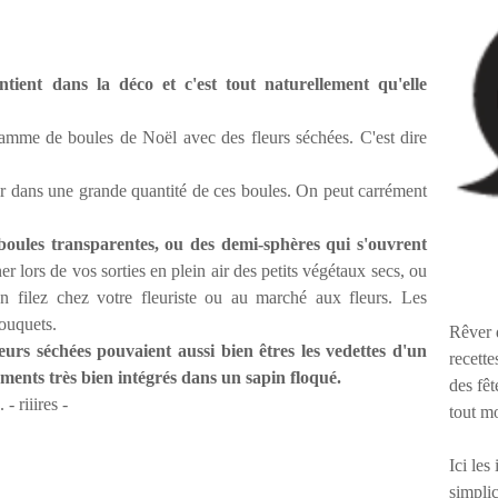
tient dans la déco et c'est tout naturellement qu'elle
amme de boules de Noël avec des fleurs séchées. C'est dire
stir dans une grande quantité de ces boules. On peut carrément
 boules transparentes, ou des demi-sphères qui s'ouvrent
r lors de vos sorties en plein air des petits végétaux secs, ou
 filez chez votre fleuriste ou au marché aux fleurs. Les
bouquets.
Rêver 
eurs séchées pouvaient aussi bien êtres les vedettes d'un
recette
léments très bien intégrés dans un sapin floqué.
des fêt
- riiires -
tout m
Ici les
simplic