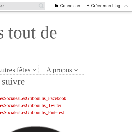
Connexion
+
Créer mon blog
s tout de
utres fêtes
A propos
suivre