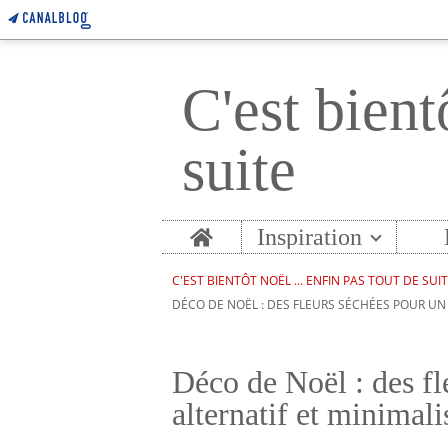
C'est bient
suite
Home
Inspiration
C'EST BIENTÔT NOËL ... ENFIN PAS TOUT DE SUI
DÉCO DE NOËL : DES FLEURS SÉCHÉES POUR UN 
Déco de Noël : des fl
alternatif et minimali