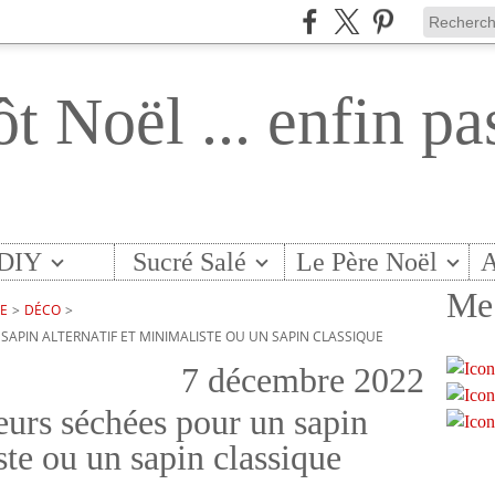
ôt Noël ... enfin pa
DIY
Sucré Salé
Le Père Noël
A
Me 
TE
>
DÉCO
>
SAPIN ALTERNATIF ET MINIMALISTE OU UN SAPIN CLASSIQUE
7 décembre 2022
eurs séchées pour un sapin
ste ou un sapin classique