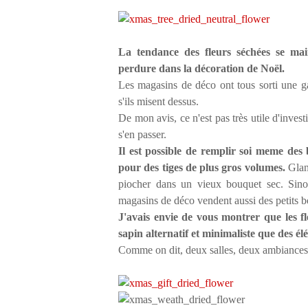
La tendance des fleurs séchées se main
perdure dans la décoration de Noël.
Les magasins de déco ont tous sorti une g
s'ils misent dessus.
De mon avis, ce n'est pas très utile d'inve
s'en passer.
Il est possible de remplir soi meme des
pour des tiges de plus gros volumes.
Glane
piocher dans un vieux bouquet sec. Sinon
magasins de déco vendent aussi des petits 
J'avais envie de vous montrer que les fl
sapin alternatif et minimaliste que des é
Comme on dit, deux salles, deux ambiances. 