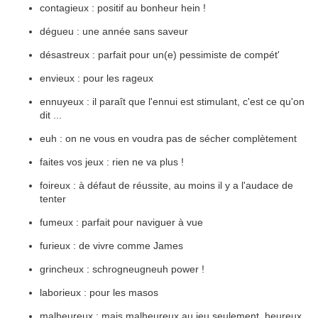
contagieux : positif au bonheur hein !
dégueu : une année sans saveur
désastreux : parfait pour un(e) pessimiste de compét'
envieux : pour les rageux
ennuyeux : il paraît que l'ennui est stimulant, c'est ce qu'on
dit ...
euh : on ne vous en voudra pas de sécher complètement
faites vos jeux : rien ne va plus !
foireux : à défaut de réussite, au moins il y a l'audace de
tenter
fumeux : parfait pour naviguer à vue
furieux : de vivre comme James
grincheux : schrogneugneuh power !
laborieux : pour les masos
malheureux : mais malheureux au jeu seulement, heureux