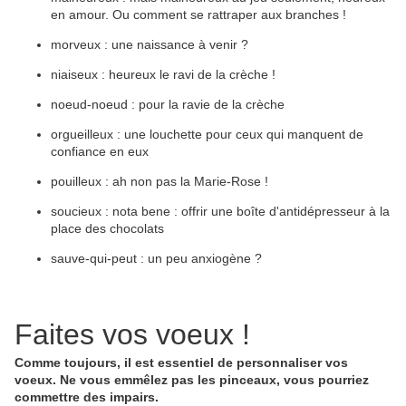
en amour. Ou comment se rattraper aux branches !
morveux : une naissance à venir ?
niaiseux : heureux le ravi de la crèche !
noeud-noeud : pour la ravie de la crèche
orgueilleux : une louchette pour ceux qui manquent de
confiance en eux
pouilleux : ah non pas la Marie-Rose !
soucieux : nota bene : offrir une boîte d'antidépresseur à la
place des chocolats
sauve-qui-peut : un peu anxiogène ?
Faites vos voeux !
Comme toujours, il est essentiel de personnaliser vos
voeux. Ne vous emmêlez pas les pinceaux, vous pourriez
commettre des impairs.