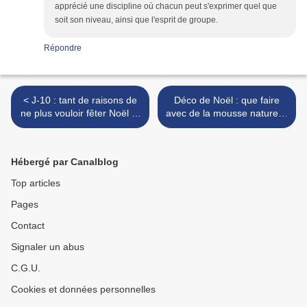
apprécié une discipline où chacun peut s'exprimer quel que
soit son niveau, ainsi que l'esprit de groupe.
Répondre
< J-10 : tant de raisons de
Déco de Noël : que faire
ne plus vouloir fêter Noël (+
avec de la mousse naturelle
excuse implacable à la clé)
? >
Hébergé par Canalblog
Top articles
Pages
Contact
Signaler un abus
C.G.U.
Cookies et données personnelles