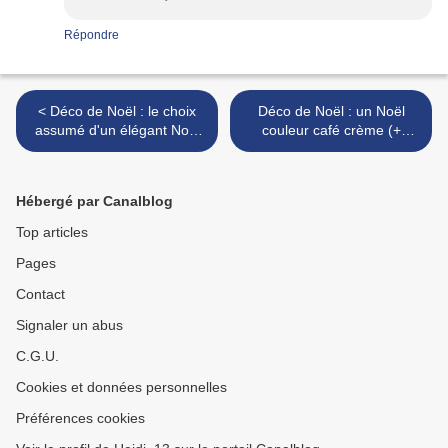
Répondre
< Déco de Noël : le choix
Déco de Noël : un Noël
assumé d'un élégant Noël
couleur café crème (+
tout en noir
recette pavlova au café) >
Hébergé par Canalblog
Top articles
Pages
Contact
Signaler un abus
C.G.U.
Cookies et données personnelles
Préférences cookies