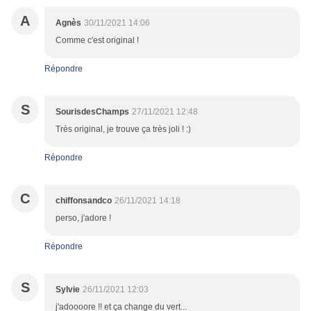
A
Agnès
30/11/2021 14:06
Comme c'est original !
Répondre
S
SourisdesChamps
27/11/2021 12:48
Très original, je trouve ça très joli ! :)
Répondre
C
chiffonsandco
26/11/2021 14:18
perso, j'adore !
Répondre
S
Sylvie
26/11/2021 12:03
j'adoooore !! et ça change du vert...