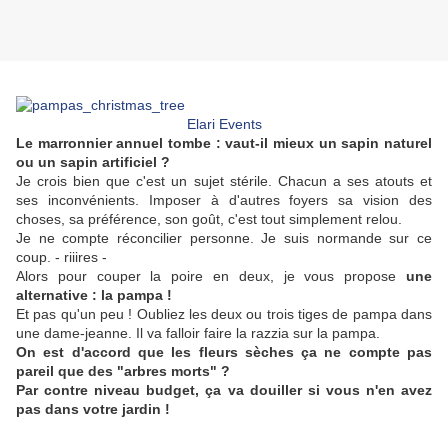
Elari Events
Le marronnier annuel tombe : vaut-il mieux un sapin naturel
ou un sapin artificiel ?
Je crois bien que c'est un sujet stérile. Chacun a ses atouts et
ses inconvénients. Imposer à d'autres foyers sa vision des
choses, sa préférence, son goût, c'est tout simplement relou.
Je ne compte réconcilier personne. Je suis normande sur ce
coup. - riiires -
Alors pour couper la poire en deux, je vous propose
une
alternative : la pampa !
Et pas qu'un peu ! Oubliez les deux ou trois tiges de pampa dans
une dame-jeanne. Il va falloir faire la razzia sur la pampa.
On est d'accord que les fleurs sèches ça ne compte pas
pareil que des "arbres morts" ?
Par contre niveau budget, ça va douiller si vous n'en avez
pas dans votre jardin !