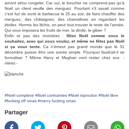
amont et/ou congeler. Car oui, le boucher ne comprend pas qu'à
Noël un client veuille des merguez. Pourtant s'il savait comme
c'est fun de sortir le barbecue le 25 au soir, de faire chauffer des
merguez, des châtaignes, des chamallows en regardant les
étoiles. Hormis les litchis, on peut tout trouver le reste de l'année.
Qui vous imposera les fruits de mer, la dinde, le gibier ?
Enfin et pas des moindres :
fêtez Noël comme vous le
souhaitez, avec qui vous voulez, et même ne fêtez pas Noël
si ça vous tente.
Ca n'émeut pas grand monde que le 31
décembre puisse être une soirée simple. Pourquoi faudrait-il se
formaliser ? Même Harry et Meghan vont rester chez eux. -
riiiires -
#Noël complexe
#Noël contraintes
#Noël injonction
#Noël libre
#fucking off xmas
#merry fucking xmas
Partager