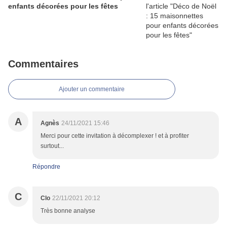
enfants décorées pour les fêtes
Commentaires
Ajouter un commentaire
A
Agnès
24/11/2021 15:46
Merci pour cette invitation à décomplexer ! et à profiter
surtout...
Répondre
C
Clo
22/11/2021 20:12
Très bonne analyse