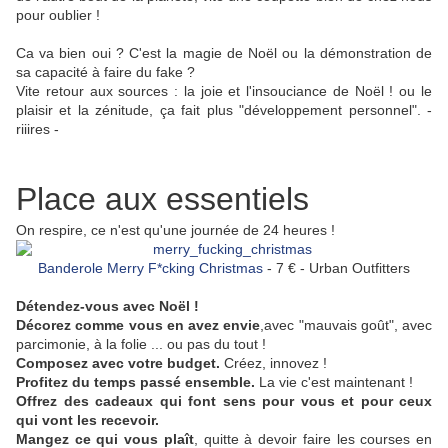
pour oublier !
Ca va bien oui ? C'est la magie de Noël ou la démonstration de
sa capacité à faire du fake ?
Vite retour aux sources : la joie et l'insouciance de Noël ! ou le
plaisir et la zénitude, ça fait plus "développement personnel". -
riiires -
Place aux essentiels
On respire, ce n'est qu'une journée de 24 heures !
Banderole Merry F*cking Christmas
- 7 € - Urban Outfitters
Détendez-vous avec Noël !
Décorez comme vous en avez envie
,avec "mauvais goût", avec
parcimonie, à la folie ... ou pas du tout !
Composez avec votre budget.
Créez, innovez !
Profitez du temps passé ensemble.
La vie c'est maintenant !
Offrez des cadeaux qui font sens pour vous et pour ceux
qui vont les recevoir.
Mangez ce qui vous plaît
, quitte à devoir faire les courses en