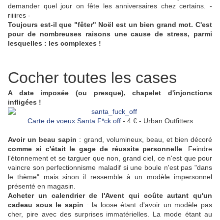
demander quel jour on fête les anniversaires chez certains. -
riiiires -
Toujours est-il que "fêter" Noël est un bien grand mot. C'est
pour de nombreuses raisons une cause de stress, parmi
lesquelles : les complexes !
Cocher toutes les cases
A date imposée (ou presque), chapelet d'injonctions
infligées !
Carte de voeux Santa F*ck off
- 4 € - Urban Outfitters
Avoir un beau sapin
: grand, volumineux, beau, et bien décoré
comme si c'était le gage de réussite personnelle
. Feindre
l'étonnement et se targuer que non, grand ciel, ce n'est que pour
vaincre son perfectionnisme maladif si une boule n'est pas "dans
le thème" mais sinon il ressemble à un modèle impersonnel
présenté en magasin.
Acheter un calendrier de l'Avent qui coûte autant qu'un
cadeau sous le sapin
: la loose étant d'avoir un modèle pas
cher, pire avec des surprises immatérielles. La mode étant au