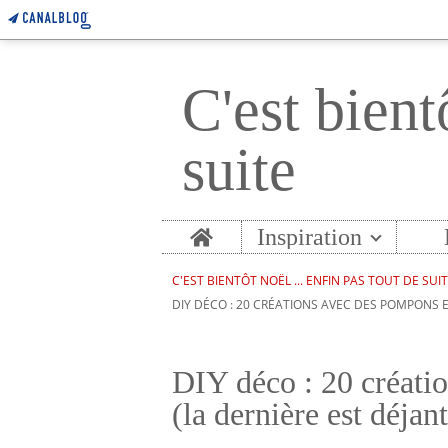
C'est bient
suite
Home
Inspiration
C'EST BIENTÔT NOËL ... ENFIN PAS TOUT DE SUI
DIY DÉCO : 20 CRÉATIONS AVEC DES POMPONS E
DIY déco : 20 créati
(la dernière est déjan