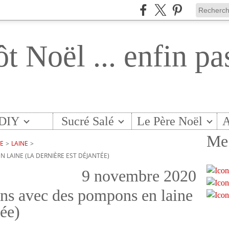
ôt Noël ... enfin pa
DIY
Sucré Salé
Le Père Noël
A
Me 
TE
>
LAINE
>
N LAINE (LA DERNIÈRE EST DÉJANTÉE)
9 novembre 2020
ons avec des pompons en laine
tée)