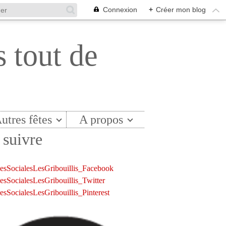
Connexion
+
Créer mon blog
s tout de
utres fêtes
A propos
suivre