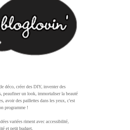
de déco, créer des DIY, inventer des
s, peaufiner un look, immortaliser la beauté
es, avoir des paillettes dans les yeux, c'est
on programme !
 idées variées riment avec accessibilité,
ité et petit budget.