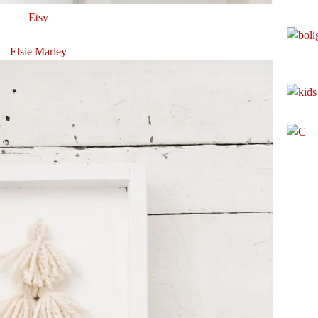
Etsy
Elsie Marley