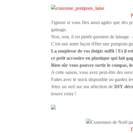
P
J'ignore si vous êtes aussi agiles que des 
gainage.
Non, non, il est plutôt question de lainage. - 
C'est une autre façon d'être une pompom girl
La souplesse de vos doigts suffit ! Et i
ce petit accssoire en plastique qui fait g
Bien sûr vous pouvez sortir le compas, le
A cette saison, vous avez peut-être des ouvr
Faites avec le stock disponible ou gardez l
Jetez un oeil sur ma sélection de
DIY déco
trouve extra !
T