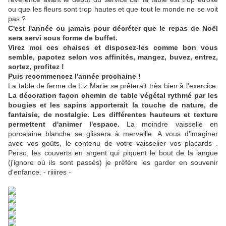
ou que les fleurs sont trop hautes et que tout le monde ne se voit
pas ?
C'est l'année ou jamais pour décréter que le repas de Noël
sera servi sous forme de buffet.
Virez moi ces chaises et disposez-les comme bon vous
semble, papotez selon vos affinités, mangez, buvez, entrez,
sortez, profitez !
Puis recommencez l'année prochaine !
La table de ferme de Liz Marie se prêterait très bien à l'exercice.
La décoration façon chemin de table végétal rythmé par les
bougies et les sapins apporterait la touche de nature, de
fantaisie, de nostalgie. Les différentes hauteurs et texture
permettent d'animer l'espace.
La moindre vaisselle en
porcelaine blanche se glissera à merveille. A vous d'imaginer
avec vos goûts, le contenu de
votre vaisselier
vos placards .
Perso, les couverts en argent qui piquent le bout de la langue
(j'ignore où ils sont passés) je préfère les garder en souvenir
d'enfance. - riiiires -