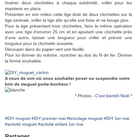
Insérer deux clochettes à chaque extrêmité, vriller pour les
maintenir en place.
Présenter en son milieu cette tige doté de deux clochettes sur la
tige centrale, vriller la tige afin qu'elle soit fixée et ne bouge plus.
Pour la tige présentant trois clochettes, faire la même opération
avec une tige d'environ 25 cm et en ajoutant une clochette près
d'une autre, laisser une longueur pour vriller et prévoir une
longueur pour la clochette suivante.
Découper dans du papier vert une feuille.
Pour lui donner du volume, scotcher au dos du fil de fer. Donner
la forme souhaitée.
A vous de voir où vous souhaiter poser ou suspendre votre
brin de muguet porte-bonheur !
* Photos -
C'est bientôt Noël
*
#DIY muguet
#DIY premier mai
#bricolage muguet
#DIY 1er mai
#activité muguet
#activité enfant 1er mai
Partager