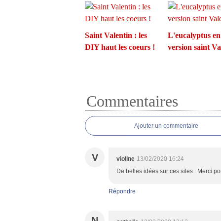
Saint Valentin : les
L'eucalyptus en
DIY haut les coeurs !
version saint Va
Commentaires
Ajouter un commentaire
V
violine
13/02/2020 16:24
De belles idées sur ces sites . Merci pou
Répondre
N