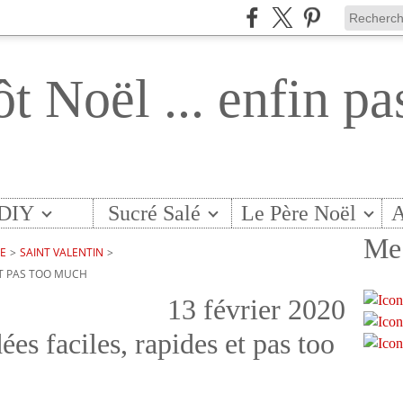
ôt Noël ... enfin pa
DIY
Sucré Salé
Le Père Noël
A
Me 
TE
>
SAINT VALENTIN
>
 ET PAS TOO MUCH
13 février 2020
ées faciles, rapides et pas too