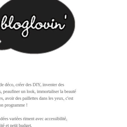
de déco, créer des DIY, inventer des
s, peaufiner un look, immortaliser la beauté
es, avoir des paillettes dans les yeux, c'est
on programme !
 idées variées riment avec accessibilité,
ité et petit budget.