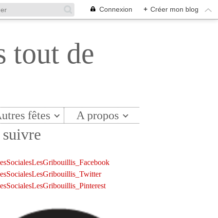
Connexion
+
Créer mon blog
s tout de
utres fêtes
A propos
suivre