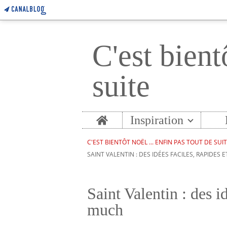
C'est bient
suite
Home
Inspiration
C'EST BIENTÔT NOËL ... ENFIN PAS TOUT DE SUI
SAINT VALENTIN : DES IDÉES FACILES, RAPIDES
Saint Valentin : des id
much