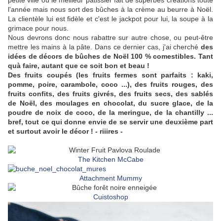
l'année mais nous sort des bûches à la crème au beurre à Noël.
La clientèle lui est fidèle et c'est le jackpot pour lui, la soupe à la
grimace pour nous.
Nous devrons donc nous rabattre sur autre chose, ou peut-être
mettre les mains à la pâte. Dans ce dernier cas, j'ai cherché
des
idées de décors de bûches de Noël 100 % comestibles. Tant
quà faire, autant que ce soit bon et beau !
Des fruits coupés (les fruits fermes sont parfaits : kaki,
pomme, poire, carambole, coco ...), des fruits rouges, des
fruits confits, des fruits givrés, des fruits secs, des sablés
de Noël, des moulages en chocolat, du sucre glace, de la
poudre de noix de coco, de la meringue, de la chantilly ...
bref, tout ce qui donne envie de se servir une deuxième part
et surtout avoir le décor ! - riiires -
The Kitchen McCabe
Attachment Mummy
Cuistoshop