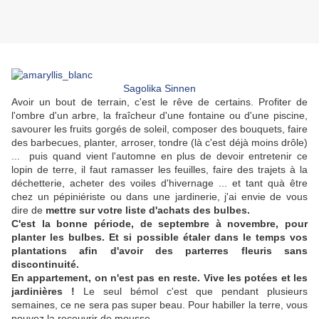
Sagolika Sinnen
Avoir un bout de terrain, c'est le rêve de certains. Profiter de
l'ombre d'un arbre, la fraîcheur d'une fontaine ou d'une piscine,
savourer les fruits gorgés de soleil, composer des bouquets, faire
des barbecues, planter, arroser, tondre (là c'est déjà moins drôle)
... puis quand vient l'automne en plus de devoir entretenir ce
lopin de terre, il faut ramasser les feuilles, faire des trajets à la
déchetterie, acheter des voiles d'hivernage ... et tant quà être
chez un pépiniériste ou dans une jardinerie, j'ai envie de vous
dire de
mettre sur votre liste d'achats des bulbes.
C'est la bonne période, de septembre à novembre, pour
planter les bulbes. Et si possible étaler dans le temps vos
plantations afin d'avoir des parterres fleuris sans
discontinuité.
En appartement, on n'est pas en reste. Vive les potées et les
jardinières !
Le seul bémol c'est que pendant plusieurs
semaines, ce ne sera pas super beau. Pour habiller la terre, vous
pouvez la recouvrir de mousse.