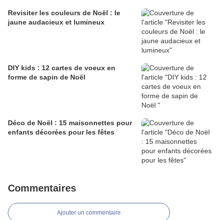
Revisiter les couleurs de Noël : le
jaune audacieux et lumineux
DIY kids : 12 cartes de voeux en
forme de sapin de Noël
Déco de Noël : 15 maisonnettes pour
enfants décorées pour les fêtes
Commentaires
Ajouter un commentaire