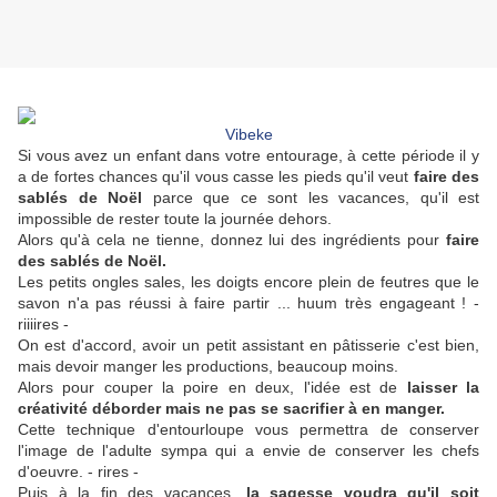
Vibeke
Si vous avez un enfant dans votre entourage, à cette période il y
a de fortes chances qu'il vous casse les pieds qu'il veut
faire des
sablés de Noël
parce que ce sont les vacances, qu'il est
impossible de rester toute la journée dehors.
Alors qu'à cela ne tienne, donnez lui des ingrédients pour
faire
des sablés de Noël.
Les petits ongles sales, les doigts encore plein de feutres que le
savon n'a pas réussi à faire partir ... huum très engageant ! -
riiiires -
On est d'accord, avoir un petit assistant en pâtisserie c'est bien,
mais devoir manger les productions, beaucoup moins.
Alors pour couper la poire en deux, l'idée est de
laisser la
créativité déborder mais ne pas se sacrifier à en manger.
Cette technique d'entourloupe vous permettra de conserver
l'image de l'adulte sympa qui a envie de conserver les chefs
d'oeuvre. - rires -
Puis à la fin des vacances,
la sagesse voudra qu'il soit