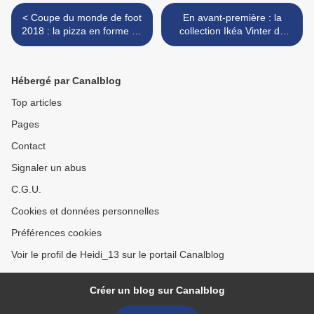
< Coupe du monde de foot
En avant-première : la
2018 : la pizza en forme de
collection Ikéa Vinter de
France
Noël 2018 >
Hébergé par Canalblog
Top articles
Pages
Contact
Signaler un abus
C.G.U.
Cookies et données personnelles
Préférences cookies
Voir le profil de Heidi_13 sur le portail Canalblog
Créer un blog sur Canalblog