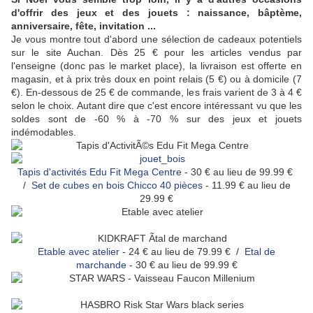
d'offrir des jeux et des jouets : naissance, bâptème,
anniversaire, fête, invitation ...
Je vous montre tout d'abord une sélection de cadeaux potentiels
sur le site Auchan. Dès 25 € pour les articles vendus par
l'enseigne (donc pas le market place), la livraison est offerte en
magasin, et à prix très doux en point relais (5 €) ou à domicile (7
€). En-dessous de 25 € de commande, les frais varient de 3 à 4 €
selon le choix. Autant dire que c'est encore intéressant vu que les
soldes sont de -60 % à -70 % sur des jeux et jouets
indémodables.
Tapis d'activités Edu Fit Mega Centre
- 30 € au lieu de 99.99 €
/
Set de cubes en bois Chicco 40 pièces
- 11.99 € au lieu de
29.99 €
Etable avec atelier
- 24 € au lieu de 79.99 € /
Etal de
marchande
- 30 € au lieu de 99.99 €