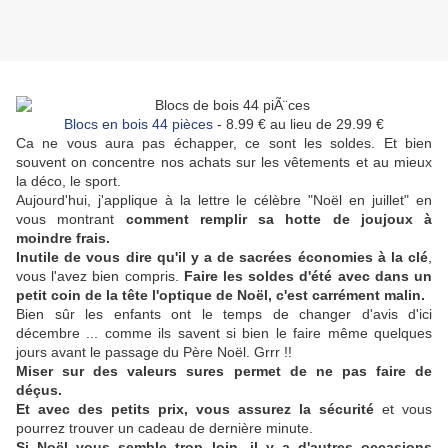
Blocs en bois 44 pièces
- 8.99 € au lieu de 29.99 €
Ca ne vous aura pas échapper, ce sont les soldes. Et bien
souvent on concentre nos achats sur les vêtements et au mieux
la déco, le sport.
Aujourd'hui, j'applique à la lettre le célèbre "Noël en juillet" en
vous montrant
comment remplir sa hotte de joujoux à
moindre frais.
Inutile de vous dire qu'il y a de sacrées économies à la clé
,
vous l'avez bien compris.
Faire les soldes d'été avec dans un
petit coin de la tête l'optique de Noël, c'est carrément malin.
Bien sûr les enfants ont le temps de changer d'avis d'ici
décembre ... comme ils savent si bien le faire même quelques
jours avant le passage du Père Noël. Grrr !!
Miser sur des valeurs sures permet de ne pas faire de
déçus.
Et avec des petits prix, vous assurez la sécurité
et vous
pourrez trouver un cadeau de dernière minute.
Si Noël vous semble trop loin, il y a d'autres occasions