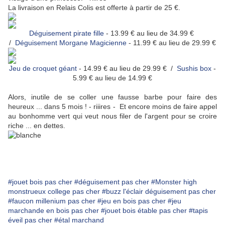
La livraison en Relais Colis est offerte à partir de 25 €.
Déguisement pirate fille
- 13.99 € au lieu de 34.99 €
/
Déguisement Morgane Magicienne
- 11.99 € au lieu de 29.99 €
Jeu de croquet géant
- 14.99 € au lieu de 29.99 € /
Sushis box
-
5.99 € au lieu de 14.99 €
Alors, inutile de se coller une fausse barbe pour faire des
heureux ... dans 5 mois ! - riiires - Et encore moins de faire appel
au bonhomme vert qui veut nous filer de l'argent pour se croire
riche ... en dettes.
#jouet bois pas cher
#déguisement pas cher
#Monster high
monstrueux college pas cher
#buzz l'éclair déguisement pas cher
#faucon millenium pas cher
#jeu en bois pas cher
#jeu
marchande en bois pas cher
#jouet bois étable pas cher
#tapis
éveil pas cher
#étal marchand