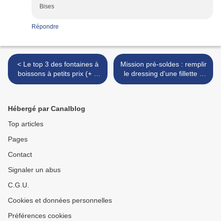
Bises
Répondre
< Le top 3 des fontaines à
Mission pré-soldes : remplir
boissons à petits prix (+ 5
le dressing d'une fillette à
façons d'indiquer les noms
petits prix >
des boissons)
Hébergé par Canalblog
Top articles
Pages
Contact
Signaler un abus
C.G.U.
Cookies et données personnelles
Préférences cookies