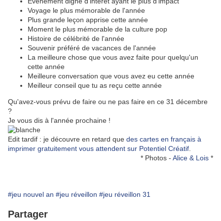
Evénement digne d'intérêt ayant le plus d'impact
Voyage le plus mémorable de l'année
Plus grande leçon apprise cette année
Moment le plus mémorable de la culture pop
Histoire de célébrité de l'année
Souvenir préféré de vacances de l'année
La meilleure chose que vous avez faite pour quelqu'un
cette année
Meilleure conversation que vous avez eu cette année
Meilleur conseil que tu as reçu cette année
Qu'avez-vous prévu de faire ou ne pas faire en ce 31 décembre
?
Je vous dis à l'année prochaine !
Edit tardif : je découvre en retard que
des cartes en français à
imprimer gratuitement vous attendent sur Potentiel Créatif
.
* Photos -
Alice & Lois
*
#jeu nouvel an
#jeu réveillon
#jeu réveillon 31
Partager