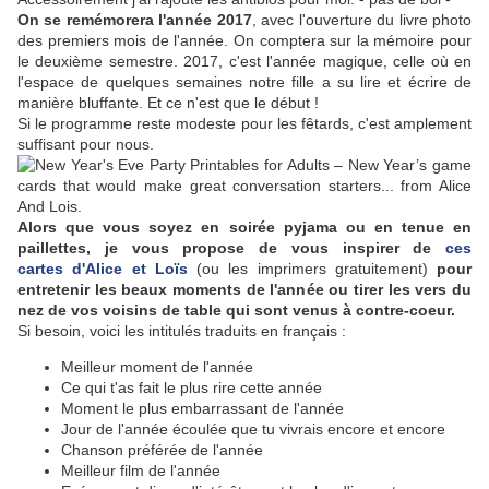
On se remémorera l'année 2017
, avec l'ouverture du livre photo
des premiers mois de l'année. On comptera sur la mémoire pour
le deuxième semestre. 2017, c'est l'année magique, celle où en
l'espace de quelques semaines notre fille a su lire et écrire de
manière bluffante. Et ce n'est que le début !
Si le programme reste modeste pour les fêtards, c'est amplement
suffisant pour nous.
Alors que vous soyez en soirée pyjama ou en tenue en
paillettes, je vous propose de vous inspirer de
ces
cartes
d'Alice et Loïs
(ou les imprimers gratuitement)
pour
entretenir les beaux moments de l'année ou tirer les vers du
nez de vos voisins de table qui sont venus à contre-coeur.
Si besoin, voici les intitulés traduits en français :
Meilleur moment de l'année
Ce qui t'as fait le plus rire cette année
Moment le plus embarrassant de l'année
Jour de l'année écoulée que tu vivrais encore et encore
Chanson préférée de l'année
Meilleur film de l'année