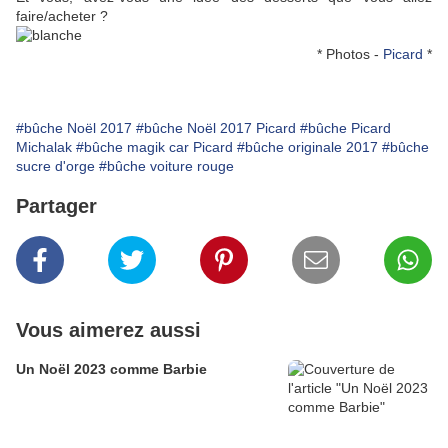
faire/acheter ?
* Photos -
Picard
*
#bûche Noël 2017
#bûche Noël 2017 Picard
#bûche Picard
Michalak
#bûche magik car Picard
#bûche originale 2017
#bûche
sucre d'orge
#bûche voiture rouge
Partager
Vous aimerez aussi
Un Noël 2023 comme Barbie