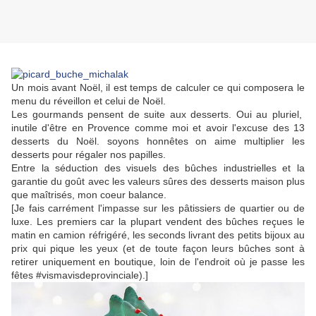
Un mois avant Noël, il est temps de calculer ce qui composera le
menu du réveillon et celui de Noël.
Les gourmands pensent de suite aux desserts. Oui au pluriel,
inutile d'être en Provence comme moi et avoir l'excuse des 13
desserts du Noël. soyons honnêtes on aime multiplier les
desserts pour régaler nos papilles.
Entre la séduction des visuels des bûches industrielles et la
garantie du goût avec les valeurs sûres des desserts maison plus
que maîtrisés, mon coeur balance.
[Je fais carrément l'impasse sur les pâtissiers de quartier ou de
luxe. Les premiers car la plupart vendent des bûches reçues le
matin en camion réfrigéré, les seconds livrant des petits bijoux au
prix qui pique les yeux (et de toute façon leurs bûches sont à
retirer uniquement en boutique, loin de l'endroit où je passe les
fêtes #vismavisdeprovinciale).]