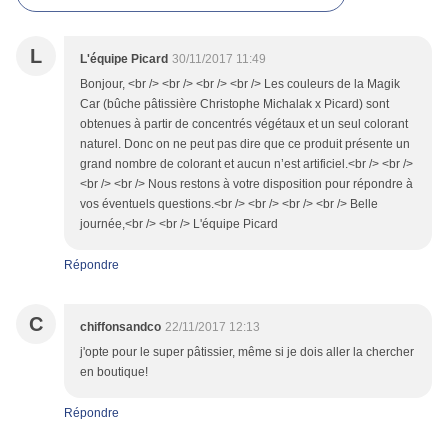
L
L'équipe Picard
30/11/2017 11:49
Bonjour, <br /> <br /> <br /> <br /> Les couleurs de la Magik
Car (bûche pâtissière Christophe Michalak x Picard) sont
obtenues à partir de concentrés végétaux et un seul colorant
naturel. Donc on ne peut pas dire que ce produit présente un
grand nombre de colorant et aucun n’est artificiel.<br /> <br />
<br /> <br /> Nous restons à votre disposition pour répondre à
vos éventuels questions.<br /> <br /> <br /> <br /> Belle
journée,<br /> <br /> L'équipe Picard
Répondre
C
chiffonsandco
22/11/2017 12:13
j'opte pour le super pâtissier, même si je dois aller la chercher
en boutique!
Répondre