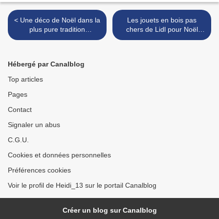
< Une déco de Noël dans la
Les jouets en bois pas
plus pure tradition
chers de Lidl pour Noël
scandinave
2017 (nouvel arrivage !) >
Hébergé par Canalblog
Top articles
Pages
Contact
Signaler un abus
C.G.U.
Cookies et données personnelles
Préférences cookies
Voir le profil de Heidi_13 sur le portail Canalblog
Créer un blog sur Canalblog