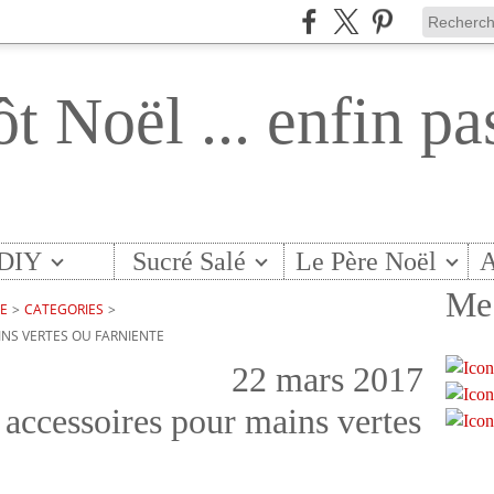
ôt Noël ... enfin pa
DIY
Sucré Salé
Le Père Noël
A
Me 
TE
>
CATEGORIES
>
INS VERTES OU FARNIENTE
22 mars 2017
 accessoires pour mains vertes