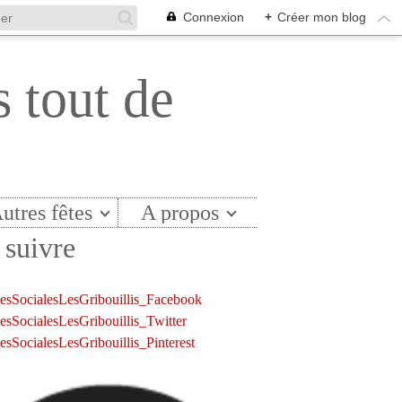
Connexion
+
Créer mon blog
s tout de
utres fêtes
A propos
suivre