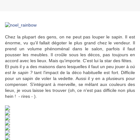
Chez la plupart des gens, on ne peut pas louper le sapin. Il est
énorme, vu qu'il fallait dégoter le plus grand chez le vendeur. Il
prend un volume phénoménal dans le salon, parfois il faut
pousser les meubles. Il croûle sous les décos, pas toujours en
accord avec les lieux. Mais qu'importe. C'est lui la star des fêtes.
Et puis il y a des maisons dans lesquelles il faut un peu jouer à
où
est le sapin ?
tant l'impact de la déco habituelle est fort. Difficile
pour un sapin de voler la vedette. Aussi il y en a plusieurs pour
compenser. S'intégrant à merveille, se mêlant aux couleurs des
lieux, je vous laisse les trouver (oh, ce n'est pas difficile non plus
hein ! - rires - ).