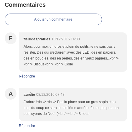
Commentaires
Ajouter un commentaire
F
fleurdesprairies
10/12/2016 14:30
Alors, pour moi, un gros et plein de petits, je ne sais pas y
résister. Des qui s'éclairent avec des LED, des en papiers,
des en bougies, des en perles, des en vieux papiers...<br />
<br /> Bisous<br /> <br /> Odile
Répondre
A
aurélie
08/12/2016 07:48
J'adore !<br /> <br /> Pas la place pour un gros sapin chez
moi, du coup ce sera la troisième année où on opte pour un
petit cyprès de Noël :)<br /> <br /> Bisous
Répondre