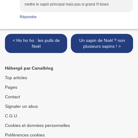
mettre le sapin principal mais pas si grand !!! bises
Répondre
< Ho ho ho : les pulls de
Un sapin de Noël ? non
Noël
plusieurs sapins ! >
Hébergé par Canalblog
Top articles
Pages
Contact
Signaler un abus
C.G.U.
Cookies et données personnelles
Préférences cookies