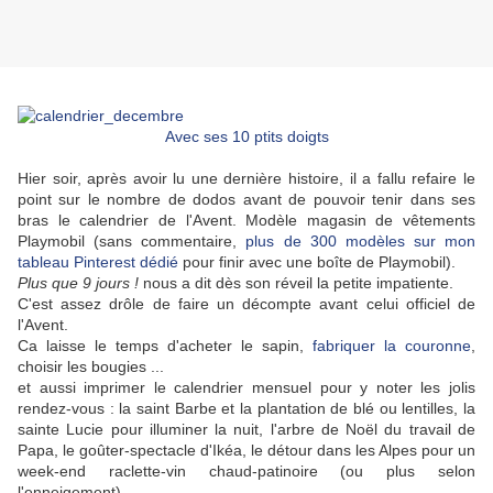
Avec ses 10 ptits doigts
Hier soir, après avoir lu une dernière histoire, il a fallu refaire le
point sur le nombre de dodos avant de pouvoir tenir dans ses
bras le calendrier de l'Avent. Modèle magasin de vêtements
Playmobil (sans commentaire,
plus de 300 modèles sur mon
tableau Pinterest dédié
pour finir avec une boîte de Playmobil).
Plus que 9 jours !
nous a dit dès son réveil la petite impatiente.
C'est assez drôle de faire un décompte avant celui officiel de
l'Avent.
Ca laisse le temps d'acheter le sapin,
fabriquer la couronne
,
choisir les bougies ...
et aussi imprimer le calendrier mensuel pour y noter les jolis
rendez-vous : la saint Barbe et la plantation de blé ou lentilles, la
sainte Lucie pour illuminer la nuit, l'arbre de Noël du travail de
Papa, le goûter-spectacle d'Ikéa, le détour dans les Alpes pour un
week-end raclette-vin chaud-patinoire (ou plus selon
l'enneigement),