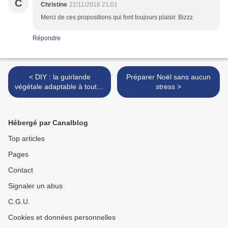
C
Christine
22/11/2016 21:01
Merci de ces propositions qui font toujours plaisir. Bizzz
Répondre
< DIY : la guirlande
Préparer Noël sans aucun
végétale adaptable à toutes
stress >
les fêtes
Hébergé par Canalblog
Top articles
Pages
Contact
Signaler un abus
C.G.U.
Cookies et données personnelles