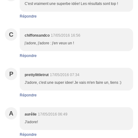
C'est vraiment une superbe idée! Les résultats sont top !
Répondre
C
chiffonsandco
17/05/2016 16:56
j'adore, j'adore : j'en veux un !
Répondre
P
prettylittletrut
17/05/2016 07:34
J'adore, c'est une super idee! Je vais m'en faire un, tiens :)
Répondre
A
aurélie
17/05/2016 06:49
J'adore!
Répondre