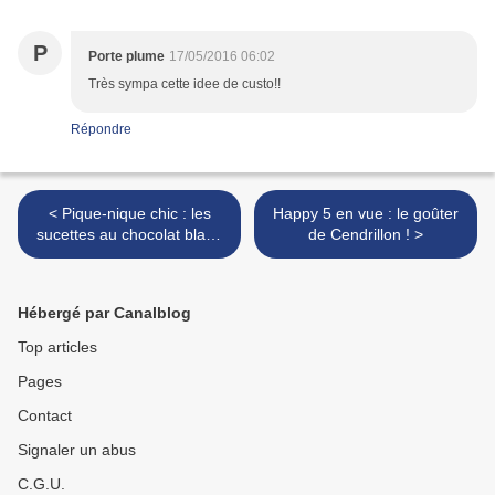
P
Porte plume
17/05/2016 06:02
Très sympa cette idee de custo!!
Répondre
< Pique-nique chic : les
Happy 5 en vue : le goûter
sucettes au chocolat blanc
de Cendrillon ! >
façon pesto sucré
Hébergé par Canalblog
Top articles
Pages
Contact
Signaler un abus
C.G.U.