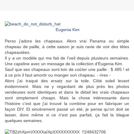
Eugenia Kim
Perso j'adore les chapeaux. Alors vrai Panama ou simple
chapeau de paille, à cette saison je suis ravie de voir des têtes
chapeautées.
Il y a un modèle qui me fait de l'oeil depuis plusieurs semaines.
Une capeline avec un message de la collection d'Eugenia Kim.
Sauf que ses chapeaux sont loin de coûter une paille : $ 485 ! et
à ce prix il faut amortir ou manger son chapeau. - rires -
Alors j'ai traqué des ersatz sur la toile. Côté soleil levant
évidemment. Mais ne y regardant de plus près les photos
vendeuses sont identiques et dans le détail les vrais chapeaux
sont simplement cheaps. Mais la chose intéressante dans
l'histoire c'est que j'ai trouvé la combine pour en fabriquer un
façon DIY. Et sincèrement passé un été, je pense qu'on doit se
lasser, donc même si ce n'est pas parfait, ça fait la blague
quelques semaines.