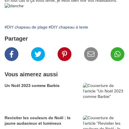
En tout cas si ça vous tente, je veux bien voir vos réalisations.
#DIY chapeau de plage
#DIY chapeau à texte
Partager
Vous aimerez aussi
Un Noël 2023 comme Barbie
Revisiter les couleurs de Noël : le
jaune audacieux et lumineux