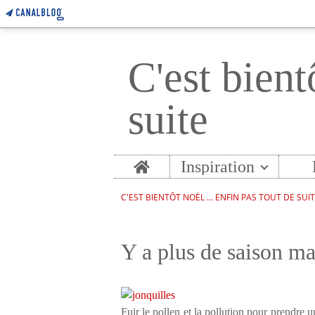
C'est bient
suite
Home
Inspiration
C'EST BIENTÔT NOËL ... ENFIN PAS TOUT DE SUI
Y a plus de saison m
Fuir le pollen et la pollution pour prendre un