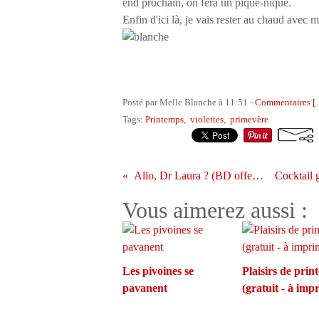
end prochain, on fera un pique-nique.
Enfin d'ici là, je vais rester au chaud avec
Posté par Melle Blanche à 11:51 -
Commentaires [
Tags:
Printemps
,
violettes
,
primevère
Allo, Dr Laura ? (BD offerte)
Vous aimerez aussi :
Les pivoines se
Plaisirs de prin
pavanent
(gratuit - à imp