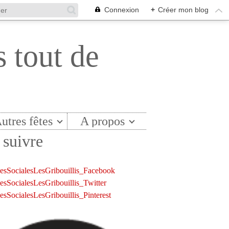
Connexion
+
Créer mon blog
s tout de
utres fêtes
A propos
suivre