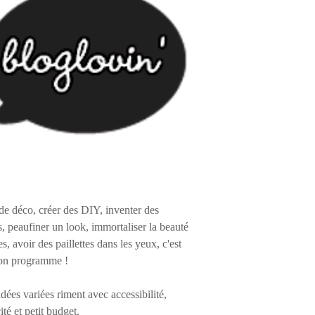
de déco, créer des DIY, inventer des
s, peaufiner un look, immortaliser la beauté
es, avoir des paillettes dans les yeux, c'est
on programme !
 idées variées riment avec accessibilité,
ité et petit budget.