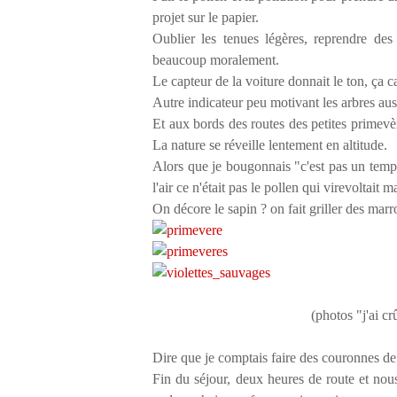
projet sur le papier.
Oublier les tenues légères, reprendre des
beaucoup moralement.
Le capteur de la voiture donnait le ton, ça c
Autre indicateur peu motivant les arbres aus
Et aux bords des routes des petites primevè
La nature se réveille lentement en altitude.
Alors que je bougonnais "c'est pas un temps 
l'air ce n'était pas le pollen qui virevoltait 
On décore le sapin ? on fait griller des marro
(photos "j'ai cr
Dire que je comptais faire des couronnes de f
Fin du séjour, deux heures de route et no