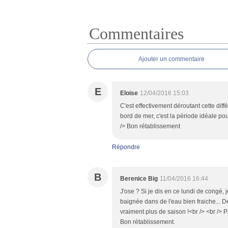
Commentaires
Ajouter un commentaire
E
Eloise
12/04/2016 15:03
C'est effectivement déroutant cette diff
bord de mer, c'est la période idéale pou
/> Bon rétablissement
Répondre
B
Berenice Big
11/04/2016 16:44
J'ose ? Si je dis en ce lundi de congé, 
baignée dans de l'eau bien fraiche... De
vraiment plus de saison !<br /> <br /> P
Bon rétablissement.