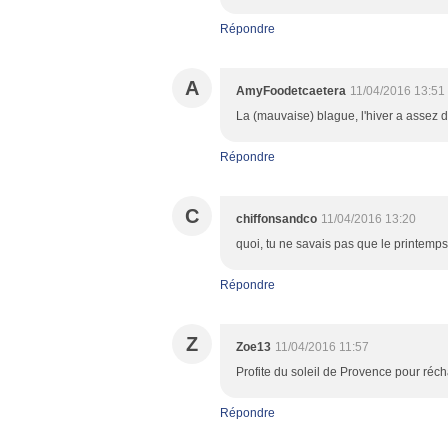
Répondre
A
AmyFoodetcaetera
11/04/2016 13:51
La (mauvaise) blague, l'hiver a assez d
Répondre
C
chiffonsandco
11/04/2016 13:20
quoi, tu ne savais pas que le printemps
Répondre
Z
Zoe13
11/04/2016 11:57
Profite du soleil de Provence pour réc
Répondre