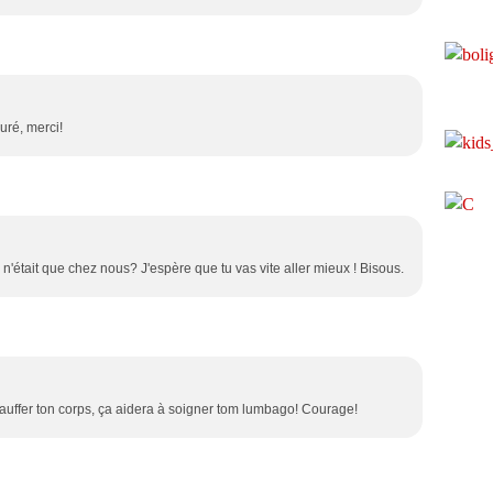
uré, merci!
 n'était que chez nous? J'espère que tu vas vite aller mieux ! Bisous.
hauffer ton corps, ça aidera à soigner tom lumbago! Courage!