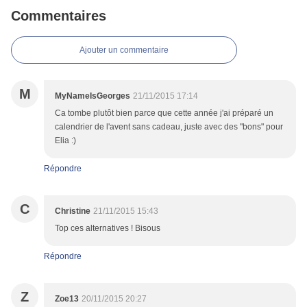
Commentaires
Ajouter un commentaire
M
MyNameIsGeorges
21/11/2015 17:14
Ca tombe plutôt bien parce que cette année j'ai préparé un
calendrier de l'avent sans cadeau, juste avec des "bons" pour
Elia :)
Répondre
C
Christine
21/11/2015 15:43
Top ces alternatives ! Bisous
Répondre
Z
Zoe13
20/11/2015 20:27