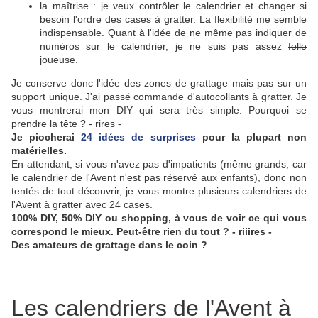
la maîtrise : je veux contrôler le calendrier et changer si
besoin l'ordre des cases à gratter. La flexibilité me semble
indispensable. Quant à l'idée de ne même pas indiquer de
numéros sur le calendrier, je ne suis pas assez
folle
joueuse.
Je conserve donc l'idée des zones de grattage mais pas sur un
support unique. J'ai passé commande d'autocollants à gratter. Je
vous montrerai mon DIY qui sera très simple. Pourquoi se
prendre la tête ? - rires -
Je piocherai
24 idées de surprises
pour la plupart non
matérielles.
En attendant, si vous n'avez pas d'impatients (même grands, car
le calendrier de l'Avent n'est pas réservé aux enfants), donc non
tentés de tout découvrir, je vous montre plusieurs calendriers de
l'Avent à gratter avec 24 cases.
100% DIY, 50% DIY ou shopping, à vous de voir ce qui vous
correspond le mieux. Peut-être rien du tout ? - riiires -
Des amateurs de grattage dans le coin ?
Les calendriers de l'Avent à