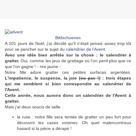
Bildschoenes
A 101 jours de Noël, j'ai décidé qu'il n'était jamais assez trop tôt
pour se pencher sur le sujet du
calendrier de l'Avent
.
Avec une idée bien arrêtée sur la chose : le calendrier à
gratter.
Oui, comme les jeux de grattage où l'on perd plus que ce
que l'on gagne ! - rire jaune -
Notre fille adore gratter ces petites surfaces argentées.
L'impatience, le suspense, la joie
(ou pas !)
: trois étapes
qui me semblent si bien correspondre au calendrier de
l'Avent.
Cette année, nous aurons donc un calendrier de l'Avent à
gratter.
Mais j'ai deux soucis de taille :
la ruse : notre fille sera tentée de gratter un peu fort pour
découvrir les cases voisines. Oh quel malencontreux
hasard si la pièce a dérapé !