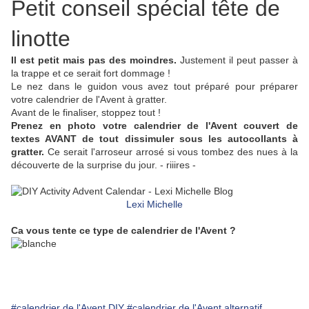
Petit conseil spécial tête de
linotte
Il est petit mais pas des moindres.
Justement il peut passer à
la trappe et ce serait fort dommage !
Le nez dans le guidon vous avez tout préparé pour préparer
votre calendrier de l'Avent à gratter.
Avant de le finaliser, stoppez tout !
Prenez en photo votre calendrier de l'Avent couvert de
textes AVANT de tout dissimuler sous les autocollants à
gratter.
Ce serait l'arroseur arrosé si vous tombez des nues à la
découverte de la surprise du jour. - riiires -
Lexi Michelle
Ca vous tente ce type de calendrier de l'Avent ?
#calendrier de l'Avent DIY
#calendrier de l'Avent alternatif