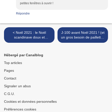
petites fenêtres à ouvrir !
Répondre
< Noël 2021 : le Noël
J-100 avant Noël 2021 ! (et
scandinave doux et
un gros besoin de paillettes
chaleureux de Bloomingville
dans la vie) >
Hébergé par Canalblog
Top articles
Pages
Contact
Signaler un abus
C.G.U.
Cookies et données personnelles
Préférences cookies