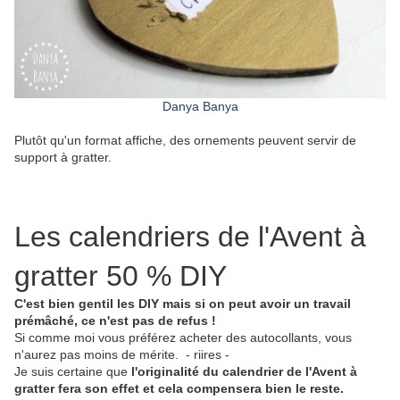
Danya Banya
Plutôt qu'un format affiche, des ornements peuvent servir de
support à gratter.
Les calendriers de l'Avent à
gratter 50 % DIY
C'est bien gentil les DIY mais si on peut avoir un travail
prémâché, ce n'est pas de refus !
Si comme moi vous préférez acheter des autocollants, vous
n'aurez pas moins de mérite. - riires -
Je suis certaine que
l'originalité du calendrier de l'Avent à
gratter fera son effet et cela compensera bien le reste.