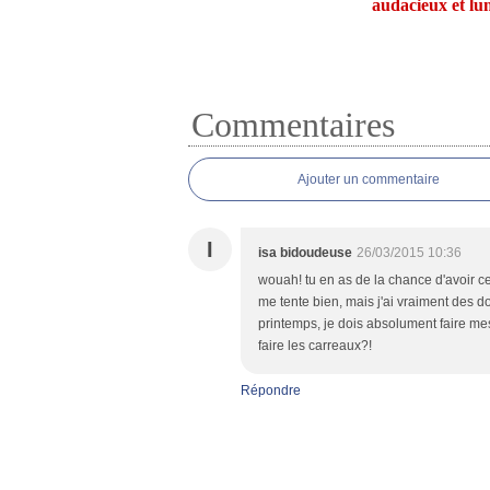
audacieux et l
Commentaires
Ajouter un commentaire
I
isa bidoudeuse
26/03/2015 10:36
wouah! tu en as de la chance d'avoir ce
me tente bien, mais j'ai vraiment des d
printemps, je dois absolument faire mes 
faire les carreaux?!
Répondre