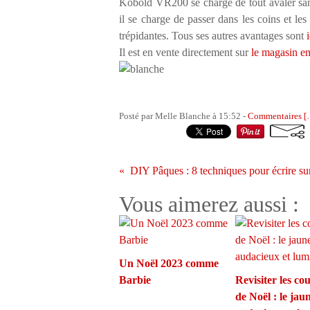
Kobold VR200 se charge de tout avaler sans 
il se charge de passer dans les coins et le
trépidantes. Tous ses autres avantages sont
i
Il est en vente directement sur
le magasin e
Posté par Melle Blanche à 15:52 -
Commentaires [
Vous aimerez aussi :
Un Noël 2023 comme
Barbie
Revisiter les co
de Noël : le jau