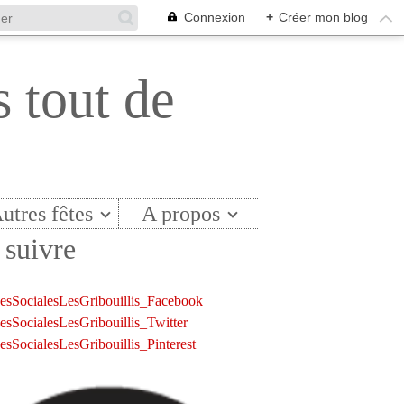
Connexion
+
Créer mon blog
s tout de
utres fêtes
A propos
suivre