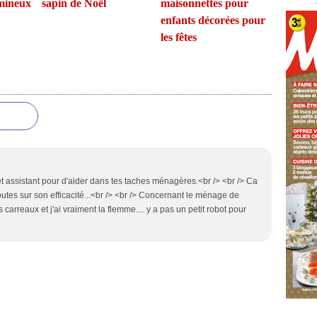
umineux
sapin de Noël
maisonnettes pour
enfants décorées pour
les fêtes
t assistant pour d'aider dans tes taches ménagères.<br /> <br /> Ca
outes sur son efficacité...<br /> <br /> Concernant le ménage de
carreaux et j'ai vraiment la flemme.... y a pas un petit robot pour