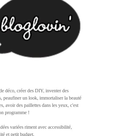
de déco, créer des DIY, inventer des
s, peaufiner un look, immortaliser la beauté
es, avoir des paillettes dans les yeux, c'est
on programme !
 idées variées riment avec accessibilité,
ité et petit budget.