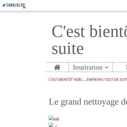
C'est bient
suite
Home
Inspiration
C'EST BIENTÔT NOËL ... ENFIN PAS TOUT DE SUI
Le grand nettoyage d