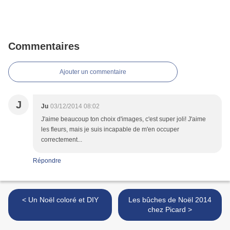
Commentaires
Ajouter un commentaire
J
Ju
03/12/2014 08:02
J'aime beaucoup ton choix d'images, c'est super joli! J'aime
les fleurs, mais je suis incapable de m'en occuper
correctement...
Répondre
< Un Noël coloré et DIY
Les bûches de Noël 2014
chez Picard >