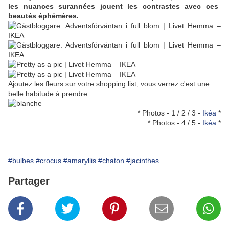
les nuances surannées jouent les contrastes avec ces
beautés éphémères.
Ajoutez les fleurs sur votre shopping list, vous verrez c'est une
belle habitude à prendre.
* Photos - 1 / 2 / 3 -
Ikéa
*
* Photos - 4 / 5 -
Ikéa
*
#bulbes
#crocus
#amaryllis
#chaton
#jacinthes
Partager