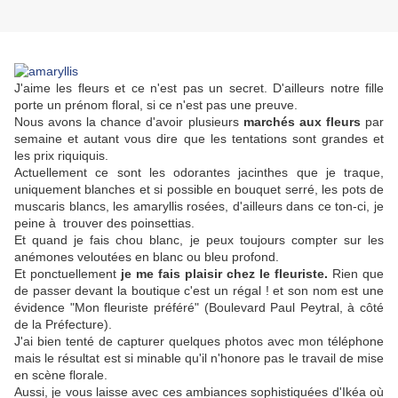
J'aime les fleurs et ce n'est pas un secret. D'ailleurs notre fille
porte un prénom floral, si ce n'est pas une preuve.
Nous avons la chance d'avoir plusieurs
marchés aux fleurs
par
semaine et autant vous dire que les tentations sont grandes et
les prix riquiquis.
Actuellement ce sont les odorantes jacinthes que je traque,
uniquement blanches et si possible en bouquet serré, les pots de
muscaris blancs, les amaryllis rosées, d'ailleurs dans ce ton-ci, je
peine à trouver des poinsettias.
Et quand je fais chou blanc, je peux toujours compter sur les
anémones veloutées en blanc ou bleu profond.
Et ponctuellement
je me fais plaisir chez le fleuriste.
Rien que
de passer devant la boutique c'est un régal ! et son nom est une
évidence "Mon fleuriste préféré" (Boulevard Paul Peytral, à côté
de la Préfecture).
J'ai bien tenté de capturer quelques photos avec mon téléphone
mais le résultat est si minable qu'il n'honore pas le travail de mise
en scène florale.
Aussi, je vous laisse avec ces ambiances sophistiquées d'Ikéa où