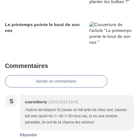
Le printemps pointe le bout de son
nez
Commentaires
Ajouter un commentaire
S
sourisliberty
22/01/2014 19:45
J'adore les tulipes! Si j'avais un lidl près de chez moi, j'aurais
fait une razia!<br /> <br /> En tout cas, tu es une voisine
adorable, ils ont de la chance tes voisins!
Répondre