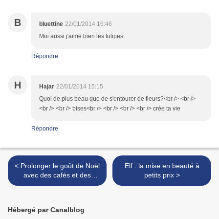
B
bluettine
22/01/2014 16:46
Moi aussi j'aime bien les tulipes.
Répondre
H
Hajar
22/01/2014 15:15
Quoi de plus beau que de s'entourer de fleurs?<br /> <br />
<br /> <br /> bises<br /> <br /> <br /> <br /> crée ta vie
Répondre
< Prolonger le goût de Noël
Elf : la mise en beauté à
avec des cafés et des
petits prix >
cacaos aromatisés
Hébergé par Canalblog