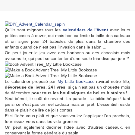
Qu'ils sont mignons tous les
calendriers de l'Avent
avec leurs
petites cases à ouvrir, oui mais bon ça limite la taille des cadeaux
et on signe pour 24 babioles de plus dans la chambre des
enfants quand ce n'est pas l'invasion dans le salon ...
On peut jouer le jeu avec des bonbons ou des chocolats mais
avouons-le, qui peut se contenter d'une seule friandise par jour ?
Le calendrier proposé par
My Little Bookcase
ravirait notre fille,
dévoreuse de livres. 24 livres
, si ça n'est pas un chouette mois
de décembre
pour tous les boulimiques de belles histoires !
Seul bémol, le coût de revient. La parade : la bibliothèque ! tant
pis si ce n'est pas un réel cadeau mais un prêt. L'essentiel réside
dans le plaisir de lire de jolis contes.
Et si l'idée vous plaît et que vous voulez l'appliquer l'an prochain,
fournissez-vous dans les vide-greniers.
On peut également décliner l'idée avec d'autres cadeaux, en
conservant la forme générale du sapin.