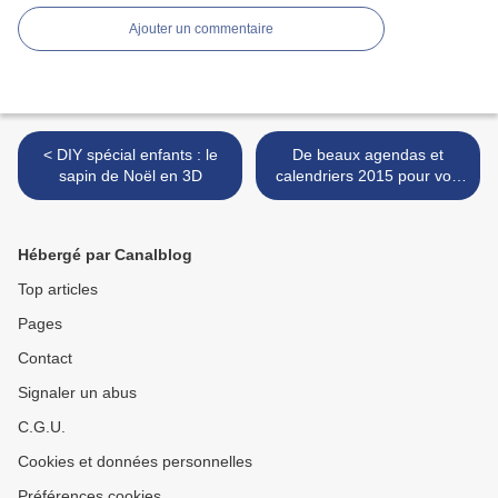
Ajouter un commentaire
< DIY spécial enfants : le
De beaux agendas et
sapin de Noël en 3D
calendriers 2015 pour voir
le temps qui file >
Hébergé par Canalblog
Top articles
Pages
Contact
Signaler un abus
C.G.U.
Cookies et données personnelles
Préférences cookies