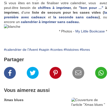
Si vous êtes en train de finaliser votre calendrier, vous avez
peut-être besoin de
chiffres à imprimer
,
de
"bon pour ..."
à
imprimer,
d'une
liste de secours pour les cases vides (
la
première avec cadeaux
et
la seconde sans cadeau
)
, ou
encore un
calendrier à imprimer sans cadeau
.
* Photos -
My Little Bookcase
*
#calendrier de l'Avent
#sapin
#contes
#histoires
#livres
Partager
Vous aimerez aussi
Xmas blues