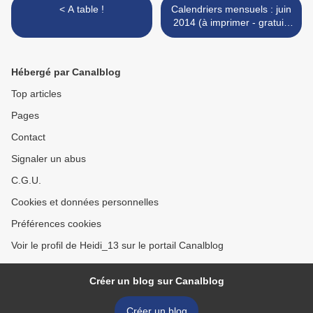
< A table !
Calendriers mensuels : juin
2014 (à imprimer - gratuit)
>
Hébergé par Canalblog
Top articles
Pages
Contact
Signaler un abus
C.G.U.
Cookies et données personnelles
Préférences cookies
Voir le profil de Heidi_13 sur le portail Canalblog
Créer un blog sur Canalblog
Créer un blog