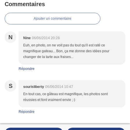
Commentaires
Ajouter un commentaire
N
Nine
06/06/2014 20:28
Euh, en photo, on ne voit pas du tout qu'il est raté ce
magnifique gateau... Bon, ça me donne des idées pour
changer de la tarte aux fraises...
Répondre
S
sourisliberty
06/06/2014 10:47
En tout cas, ce gâteau est magnifique, les photos sont
réussies et font vraiment envie ;-)
Répondre