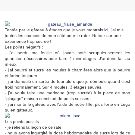
Tentée par le gâteau à étages que je vous montrais
ici
, j'ai mis
toutes les chances de mon côté pour le rater. Retour sur une
expérience trop sucrée !
Les points négatifs :
- j'ai perdu ma feuille où j'avais noté scrupuleusement les
quantités nécessaires pour faire 4 mini étages. J'ai donc fait au
mieux.
- j'ai beurré et sucré les moules à charnières alors que je beurre
et farine toujours.
- j'ai démoulé en sortie de four alors que je démoule quand c'est
froid normalement. Sur 4 moules, 3 étages sauvés.
- j'ai voulu faire une meringue (trop sucrée) à la place de mon
"glaçage" maison constitué de petits suisses.
- j'ai monté le gâteau avec l'aide de notre fille, plus forte en Lego
qu'en gâteaux.
Les points positifs :
- je retiens la leçon de ce raté.
- nous avons ingurgité la dose hebdomadaire de sucre lors de ce