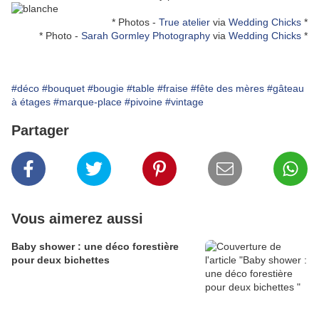
* Photos -
True atelier
via
Wedding Chicks
*
* Photo -
Sarah Gormley Photography
via
Wedding Chicks
*
#déco
#bouquet
#bougie
#table
#fraise
#fête des mères
#gâteau
à étages
#marque-place
#pivoine
#vintage
Partager
Vous aimerez aussi
Baby shower : une déco forestière
pour deux bichettes