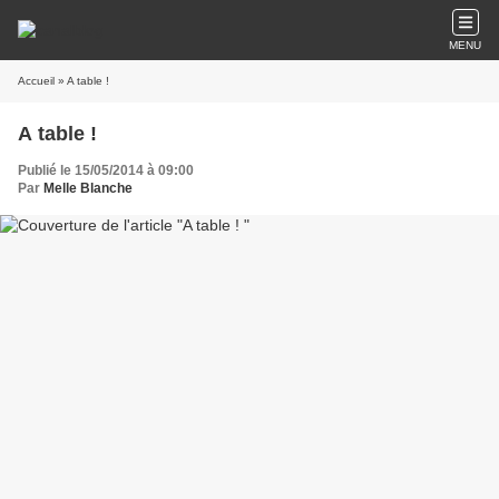
MENU
Accueil
» A table !
A table !
Publié le 15/05/2014 à 09:00
Par
Melle Blanche