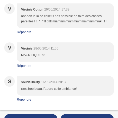
V
Virginie Cotton
29/05/2014 17:39
oooooh la la ce cake!!!! pas possible de faire des choses
pareilles ! ! ! *_*!!!lol!!! miammmmmmmmmmmmmmmm♥ ! ! !
Répondre
V
Virginie
28/05/2014 11:56
MAGNIFIQUE <3
Répondre
S
sourisliberty
16/05/2014 20:37
c'est trop beau, j'adore cette ambiance!
Répondre