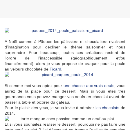
A Noël comme à Pâques les pâtissiers et chocolatiers rivalisent
d'imagination pour décliner le thème saisonnier et nous
surprendre. Pour beaucoup, toutes ces créations restent de
l'ordre de l'inaccessible (géographiquement et/ou
financièrement), alors je vous propose de craquer pour la poule
au velours chocolaté de
Picard
.
Si comme moi vous optez pour
une chasse aux vrais oeufs
, vous
aurez de la place pour ce dessert. Mais si vous êtes très
gourmands vous pouvez manger vos oeufs en chocolat avant de
passer à table et picorer du gâteau.
Pour le plaisir des yeux, je vous invite à admirer
les chocolats
de
2014.
Et si vous souhaitez réaliser le dessert, pourquoi ne pas faire une
tarte oeuf au plat ? j'ai découvert ce trompe l'oeil cette semaine