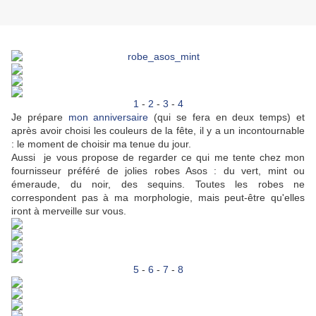
1
-
2
-
3
-
4
Je prépare
mon anniversaire
(qui se fera en deux temps) et
après avoir choisi les couleurs de la fête, il y a un incontournable
: le moment de choisir ma tenue du jour.
Aussi je vous propose de regarder ce qui me tente chez mon
fournisseur préféré de jolies robes Asos : du vert, mint ou
émeraude, du noir, des sequins. Toutes les robes ne
correspondent pas à ma morphologie, mais peut-être qu'elles
iront à merveille sur vous.
5
-
6
-
7
-
8