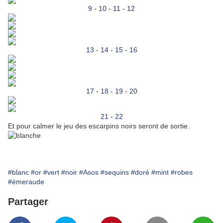
9
-
10
-
11
-
12
13
-
14
-
15
-
16
17
-
18
-
19
-
20
21
-
22
Et pour calmer le jeu des escarpins noirs seront de sortie.
#blanc
#or
#vert
#noir
#Asos
#sequins
#doré
#mint
#robes
#émeraude
Partager