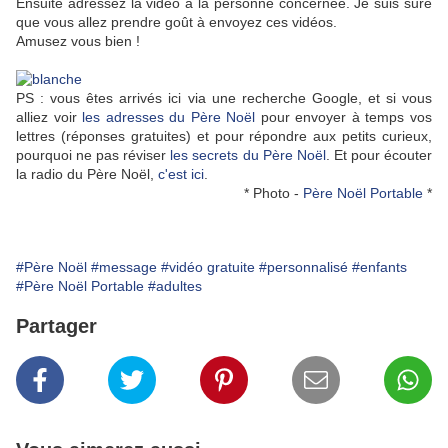
Ensuite adressez la vidéo à la personne concernée. Je suis sure
que vous allez prendre goût à envoyez ces vidéos.
Amusez vous bien !
PS : vous êtes arrivés ici via une recherche Google, et si vous
alliez voir
les adresses du Père Noël
pour envoyer à temps vos
lettres (réponses gratuites) et pour répondre aux petits curieux,
pourquoi ne pas réviser
les secrets du Père Noël
.
Et pour écouter
la radio du Père Noël,
c'est ici
.
* Photo -
Père Noël Portable
*
#Père Noël
#message
#vidéo gratuite
#personnalisé
#enfants
#Père Noël Portable
#adultes
Partager