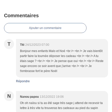
Commentaires
Ajouter un commentaire
T
Titi
24/12/2023 07:00
Bonjour mes enfants Malo et Noé <br /> <br /> Je vais bientôt
partir faire la tournée déposer les cadeau <br /> <br /> A tu
étais sage ? <br /> <br /> Je pense que oui <br /> <br /> Reste
sage encore ce soir avent que j'arrive <br /> <br /> Je
t'embrasse fort le père Noël
Répondre
N
Nanou papou
13/12/2022 19:06
Oh oh naïou si tu as été sage très sage j attend de recevoir ta
lettre à très vite tu trouveras tes cadeaux au pied du sapin