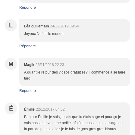
Répondre
L
Léa guillemain
24/12/2019 09:54
Joyeux Noël tt le monde
Répondre
M
Magik
26/11/2018 22:23
A quant le retour des videos gratuities? Il commence à se faire
tard.
Répondre
É
Émilie
22/12/2017 04:32
Bonjour Émilie je sais je sais que tu étais sage et pour ça je
vais passer te voir une petite info à te passer ce message est
la part de patrice allez je te fais de gros gros gros bisous