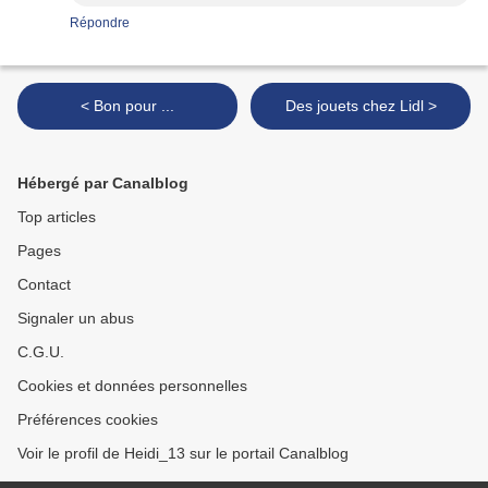
Répondre
< Bon pour ...
Des jouets chez Lidl >
Hébergé par Canalblog
Top articles
Pages
Contact
Signaler un abus
C.G.U.
Cookies et données personnelles
Préférences cookies
Voir le profil de Heidi_13 sur le portail Canalblog