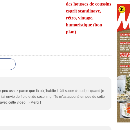
des housses de coussins
esprit scandinave,
rétro, vintage,
humoristique (bon
plan)
 peu assez parce que là où j'habite il fait super chaud, et quand je
 j'ai envie de froid et de coconing ! Tu m'as apporté un peu de cette
vec cette vidéo =) Merci !