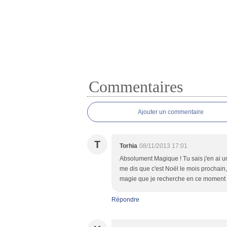
Commentaires
Ajouter un commentaire
T
Torhia
08/11/2013 17:01
Absolument Magique ! Tu sais j'en ai un
me dis que c'est Noël le mois prochain,
magie que je recherche en ce moment a
Répondre