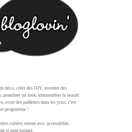
de déco, créer des DIY, inventer des
s, peaufiner un look, immortaliser la beauté
es, avoir des paillettes dans les yeux, c'est
on programme !
 idées variées riment avec accessibilité,
ité et petit budget.