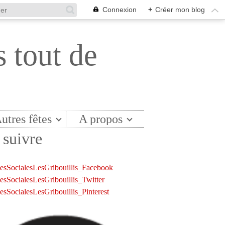
Connexion
+
Créer mon blog
s tout de
utres fêtes
A propos
suivre