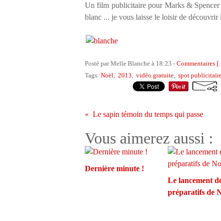
Un film publicitaire pour Marks & Spencer o
blanc ... je vous laisse le loisir de découvrir 
Posté par Melle Blanche à 18:23 -
Commentaires [
Tags:
Noël
,
2013
,
vidéo gratuite
,
spot publicitair
Le sapin témoin du temps qui passe
Vous aimerez aussi :
Dernière minute !
Le lancement d
préparatifs de 