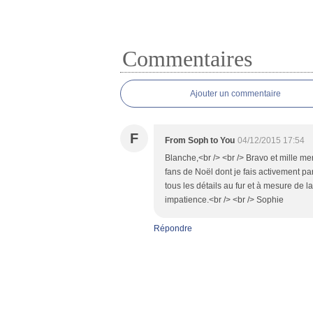
Commentaires
Ajouter un commentaire
F
From Soph to You
04/12/2015 17:54
Blanche,<br /> <br /> Bravo et mille me
fans de Noël dont je fais activement par
tous les détails au fur et à mesure de l
impatience.<br /> <br /> Sophie
Répondre