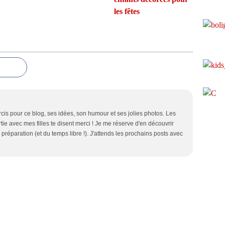
les fêtes
rcis pour ce blog, ses idées, son humour et ses jolies photos. Les
tie avec mes filles te disent merci ! Je me réserve d'en découvrir
a préparation (et du temps libre !). J'attends les prochains posts avec