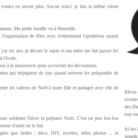
s voulez en savoir plus. Aucun souci, je fais la même chose
maman. Ma petite famille vit à Marseille.
t l'organisation de fêtes avec évidemment l'apothéose quand
j'ai six ans, je décore le sapin et ma mère me fait passer les
à l'école.
sois à la manoeuvre pour accrocher les décorations.
 qui trépignent de joie quand arrivent les préparatifs de
tre les valeurs de Noël à notre fille et partager avec elle de
Rêver 
recette
des fêt
tout m
our sublimer l'hiver et préparer Noël. C'est un peu fou-fou
nne d'autre ne le fait.
Ici les
mples que belles : déco, DIY, recettes, idées photos ... et
simplic