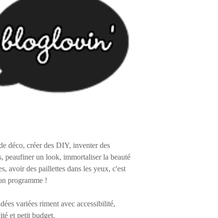
de déco, créer des DIY, inventer des
s, peaufiner un look, immortaliser la beauté
es, avoir des paillettes dans les yeux, c'est
on programme !
 idées variées riment avec accessibilité,
ité et petit budget.