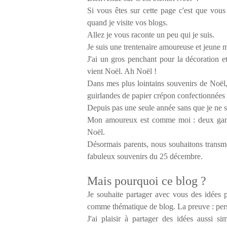
Si vous êtes sur cette page c'est que vou
quand je visite vos blogs.
Allez je vous raconte un peu qui je suis.
Je suis une trentenaire amoureuse et jeune 
J'ai un gros penchant pour la décoration e
vient Noël. Ah Noël !
Dans mes plus lointains souvenirs de Noël, 
guirlandes de papier crépon confectionnées 
Depuis pas une seule année sans que je ne 
Mon amoureux est comme moi : deux gamins
Noël.
Désormais parents, nous souhaitons transmet
fabuleux souvenirs du 25 décembre.
Mais pourquoi ce blog ?
Je souhaite partager avec vous des idées p
comme thématique de blog. La preuve : perso
J'ai plaisir à partager des idées aussi si