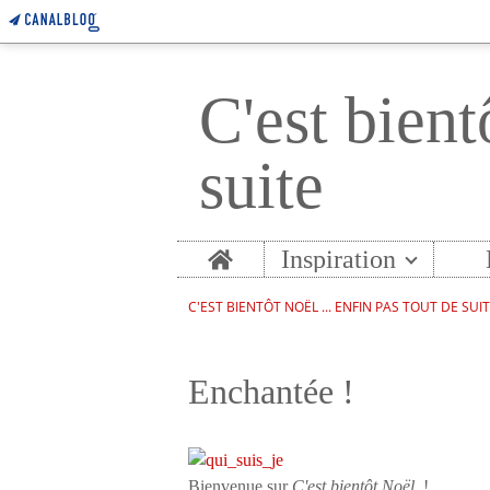
C'est bient
suite
Home
Inspiration
C'EST BIENTÔT NOËL ... ENFIN PAS TOUT DE SUI
Enchantée !
Bienvenue sur
C'est bientôt Noël
!