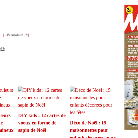
…
]
- Permalien [
#
]
uleurs
DIY kids : 12 cartes de
ne
voeux en forme de
Déco de Noël : 15
umineux
sapin de Noël
maisonnettes pour
enfants décorées pour