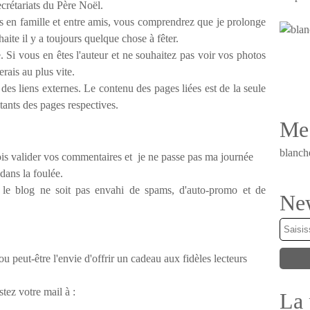
crétariats du Père Noël.
 en famille et entre amis, vous comprendrez que je prolonge
uhaite il y a toujours quelque chose à fêter.
. Si vous en êtes l'auteur et ne souhaitez pas voir vos photos
rerais au plus vite.
 des liens externes.
Le contenu des pages liées est de la seule
itants des pages respectives.
Me 
blanch
ois valider vos commentaires et je ne passe pas ma journée
 dans la foulée.
le blog ne soit pas envahi de spams, d'auto-promo et de
New
u peut-être l'envie d'offrir un cadeau aux fidèles lecteurs
stez votre mail à :
La 