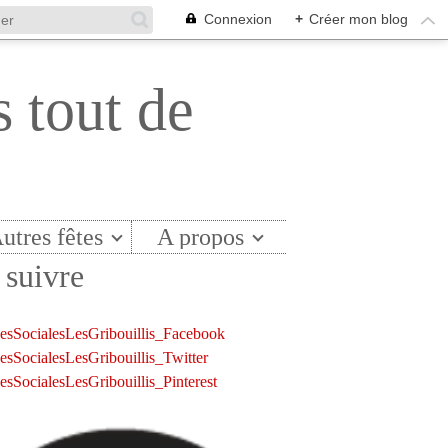
Connexion
+
Créer mon blog
s tout de
utres fêtes
A propos
suivre