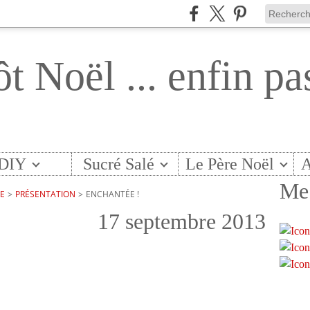
ôt Noël ... enfin pa
DIY
Sucré Salé
Le Père Noël
A
Me 
TE
>
PRÉSENTATION
>
ENCHANTÉE !
17 septembre 2013