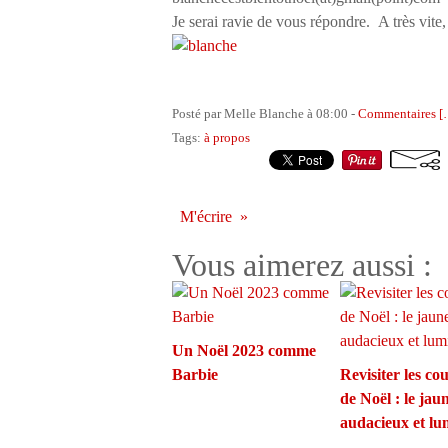
Je serai ravie de vous répondre. A très vite,
Posté par Melle Blanche à 08:00 -
Commentaires [
Tags:
à propos
M'écrire
Vous aimerez aussi :
Un Noël 2023 comme
Barbie
Revisiter les co
de Noël : le jau
audacieux et l