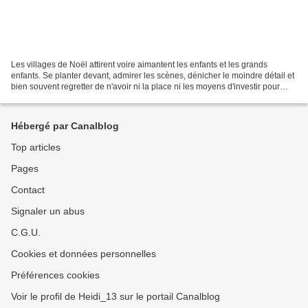
Les villages de Noël attirent voire aimantent les enfants et les grands
enfants. Se planter devant, admirer les scènes, dénicher le moindre détail et
bien souvent regretter de n'avoir ni la place ni les moyens d'investir pour
recréer l'ensemble chez soi....
Hébergé par Canalblog
Top articles
Pages
Contact
Signaler un abus
C.G.U.
Cookies et données personnelles
Préférences cookies
Voir le profil de Heidi_13 sur le portail Canalblog