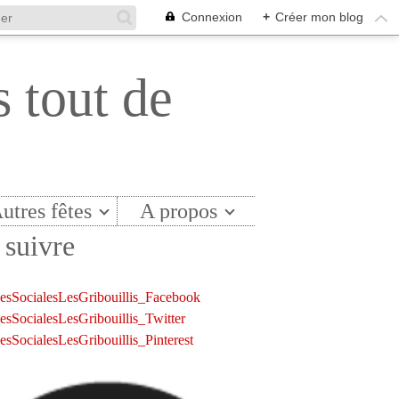
Connexion
+
Créer mon blog
s tout de
utres fêtes
A propos
suivre