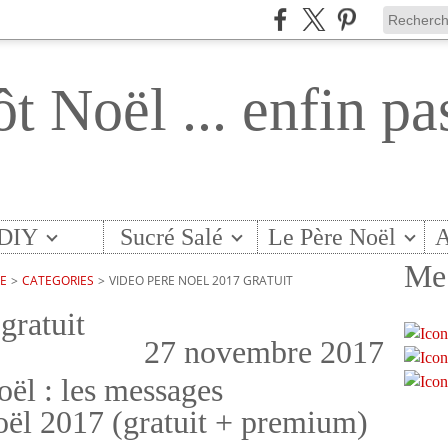
ôt Noël ... enfin pa
DIY
Sucré Salé
Le Père Noël
A
Me 
TE
>
CATEGORIES
>
VIDEO PERE NOEL 2017 GRATUIT
gratuit
27 novembre 2017
ël : les messages
oël 2017 (gratuit + premium)