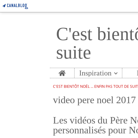
C'est bient
suite
Home
Inspiration
C'EST BIENTÔT NOËL ... ENFIN PAS TOUT DE SUI
video pere noel 2017 
Les vidéos du Père No
personnalisés pour N