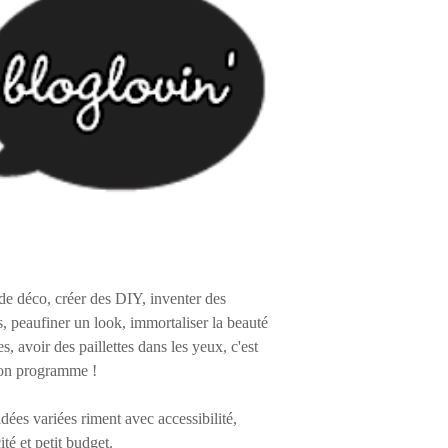
de déco, créer des DIY, inventer des
s, peaufiner un look, immortaliser la beauté
es, avoir des paillettes dans les yeux, c'est
on programme !
 idées variées riment avec accessibilité,
ité et petit budget.