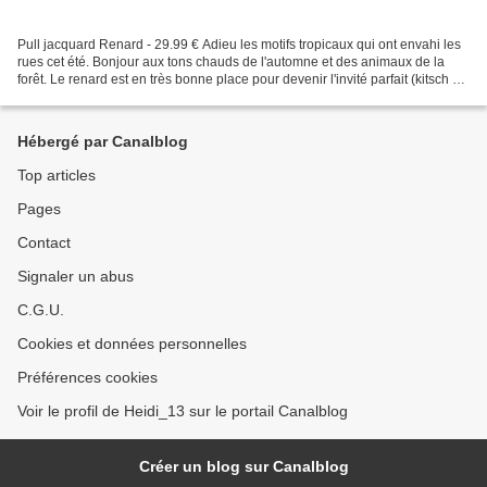
Pull jacquard Renard - 29.99 € Adieu les motifs tropicaux qui ont envahi les
rues cet été. Bonjour aux tons chauds de l'automne et des animaux de la
forêt. Le renard est en très bonne place pour devenir l'invité parfait (kitsch ?)
de la saison. Pull à...
Hébergé par Canalblog
Top articles
Pages
Contact
Signaler un abus
C.G.U.
Cookies et données personnelles
Préférences cookies
Voir le profil de Heidi_13 sur le portail Canalblog
Créer un blog sur Canalblog