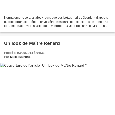
Normalement, cela fait deux jours que vos boîtes mails débordent d'appels
du pied pour aller dépenser vos étrennes dans des boutiques en ligne. Par
ici la monnaie ! Moi j'ai attendu le vendredi 13. Jour de chance. Mais je n'ai
rien à vous vendre. Juste...
Un look de Maître Renard
Publié le 03/09/2014 à 06:33
Par
Melle Blanche