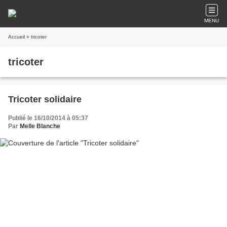
MENU
Accueil
» tricoter
tricoter
Tricoter solidaire
Publié le 16/10/2014 à 05:37
Par
Melle Blanche