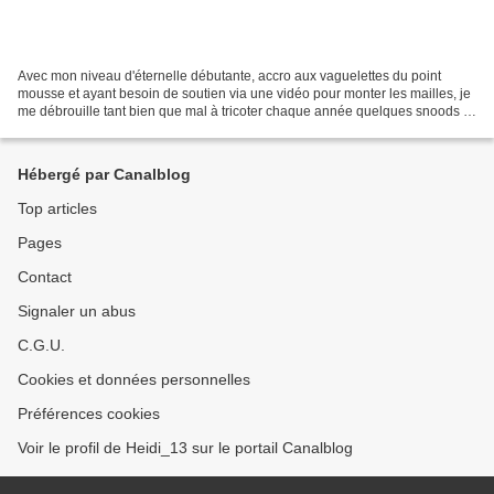
Avec mon niveau d'éternelle débutante, accro aux vaguelettes du point
mousse et ayant besoin de soutien via une vidéo pour monter les mailles, je
me débrouille tant bien que mal à tricoter chaque année quelques snoods et
autres bizarreries (oui avant...
Hébergé par Canalblog
Top articles
Pages
Contact
Signaler un abus
C.G.U.
Cookies et données personnelles
Préférences cookies
Voir le profil de Heidi_13 sur le portail Canalblog