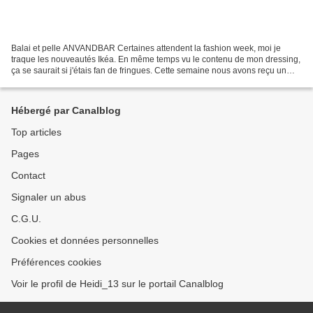
Balai et pelle ANVANDBAR Certaines attendent la fashion week, moi je
traque les nouveautés Ikéa. En même temps vu le contenu de mon dressing,
ça se saurait si j'étais fan de fringues. Cette semaine nous avons reçu un
bon d'achat de 10 € chez le suédois,...
Hébergé par Canalblog
Top articles
Pages
Contact
Signaler un abus
C.G.U.
Cookies et données personnelles
Préférences cookies
Voir le profil de Heidi_13 sur le portail Canalblog