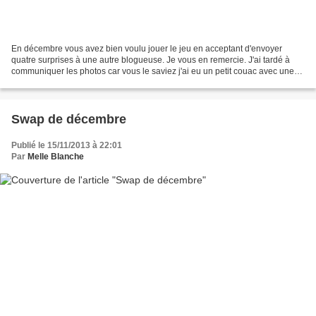
En décembre vous avez bien voulu jouer le jeu en acceptant d'envoyer
quatre surprises à une autre blogueuse. Je vous en remercie. J'ai tardé à
communiquer les photos car vous le saviez j'ai eu un petit couac avec une
inscrite qui ne s'était pas manifestée...
Swap de décembre
Publié le 15/11/2013 à 22:01
Par
Melle Blanche