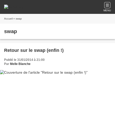
MENU
Accueil
» swap
swap
Retour sur le swap (enfin !)
Publié le 31/01/2014 à 21:00
Par
Melle Blanche