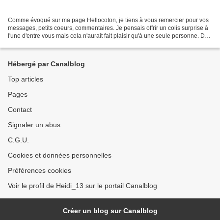
Comme évoqué sur ma page Hellocoton, je tiens à vous remercier pour vos
messages, petits coeurs, commentaires. Je pensais offrir un colis surprise à
l'une d'entre vous mais cela n'aurait fait plaisir qu'à une seule personne. Du
coup, je vous propose d'organiser...
Hébergé par Canalblog
Top articles
Pages
Contact
Signaler un abus
C.G.U.
Cookies et données personnelles
Préférences cookies
Voir le profil de Heidi_13 sur le portail Canalblog
Créer un blog sur Canalblog