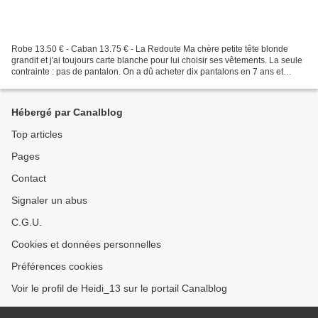
Robe 13.50 € - Caban 13.75 € - La Redoute Ma chère petite tête blonde
grandit et j'ai toujours carte blanche pour lui choisir ses vêtements. La seule
contrainte : pas de pantalon. On a dû acheter dix pantalons en 7 ans et
aucun ne lui va malgré les élastiques...
Hébergé par Canalblog
Top articles
Pages
Contact
Signaler un abus
C.G.U.
Cookies et données personnelles
Préférences cookies
Voir le profil de Heidi_13 sur le portail Canalblog