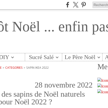
ôt Noël ... enfin pa
DIY
Sucré Salé
Le Père Noël
A
Me 
TE
>
CATEGORIES
>
SAPIN IKEA 2022
28 novembre 2022
 des sapins de Noël naturels
 pour Noël 2022 ?