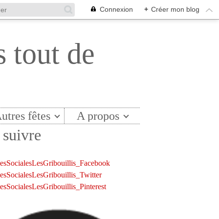
Connexion
+
Créer mon blog
s tout de
utres fêtes
A propos
suivre