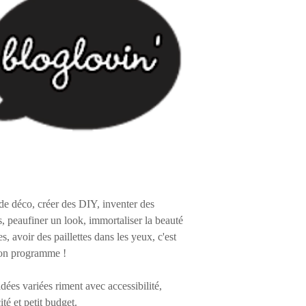
de déco, créer des DIY, inventer des
s, peaufiner un look, immortaliser la beauté
es, avoir des paillettes dans les yeux, c'est
on programme !
 idées variées riment avec accessibilité,
ité et petit budget.