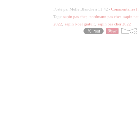
Posté par Melle Blanche à 11:42 -
Commentaires [
Tags:
sapin pas cher
,
nordmann pas cher
,
sapin nat
2022
,
sapin Noël gratuit
,
sapin pas cher 2022