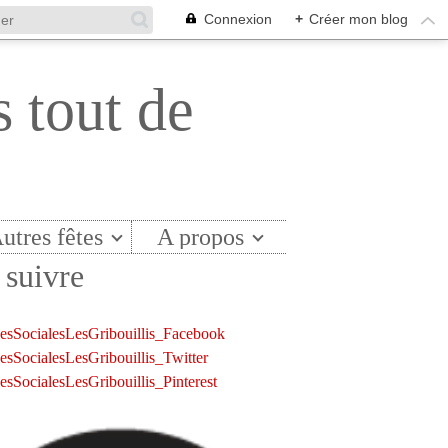
Connexion
+
Créer mon blog
s tout de
utres fêtes
A propos
suivre