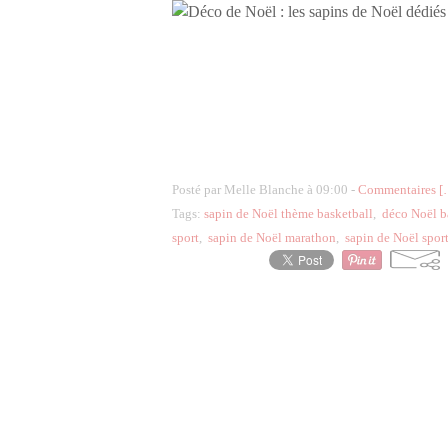
Posté par Melle Blanche à 09:00 -
Commentaires [
Tags:
sapin de Noël thème basketball
,
déco Noël b
sport
,
sapin de Noël marathon
,
sapin de Noël sport