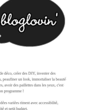
de déco, créer des DIY, inventer des
s, peaufiner un look, immortaliser la beauté
es, avoir des paillettes dans les yeux, c'est
on programme !
 idées variées riment avec accessibilité,
ité et petit budget.