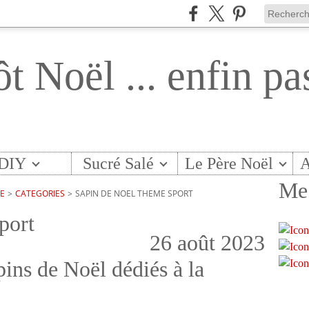
ôt Noël ... enfin pa
DIY
Sucré Salé
Le Père Noël
A
Me 
TE
>
CATEGORIES
>
SAPIN DE NOEL THEME SPORT
port
26 août 2023
pins de Noël dédiés à la