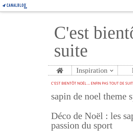
C'est bient
suite
Home
Inspiration
C'EST BIENTÔT NOËL ... ENFIN PAS TOUT DE SUI
sapin de noel theme s
Déco de Noël : les sa
passion du sport