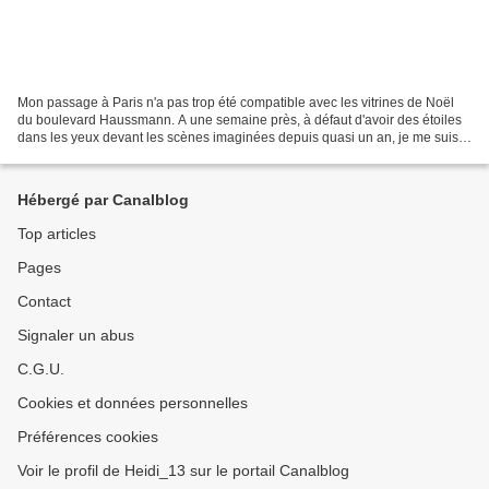
Mon passage à Paris n'a pas trop été compatible avec les vitrines de Noël
du boulevard Haussmann. A une semaine près, à défaut d'avoir des étoiles
dans les yeux devant les scènes imaginées depuis quasi un an, je me suis
contentée du sapin de Noël 2017...
Hébergé par Canalblog
Top articles
Pages
Contact
Signaler un abus
C.G.U.
Cookies et données personnelles
Préférences cookies
Voir le profil de Heidi_13 sur le portail Canalblog