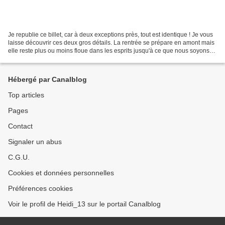
Je republie ce billet, car à deux exceptions près, tout est identique ! Je vous
laisse découvrir ces deux gros détails. La rentrée se prépare en amont mais
elle reste plus ou moins floue dans les esprits jusqu'à ce que nous soyons
en train de programmer...
Hébergé par Canalblog
Top articles
Pages
Contact
Signaler un abus
C.G.U.
Cookies et données personnelles
Préférences cookies
Voir le profil de Heidi_13 sur le portail Canalblog