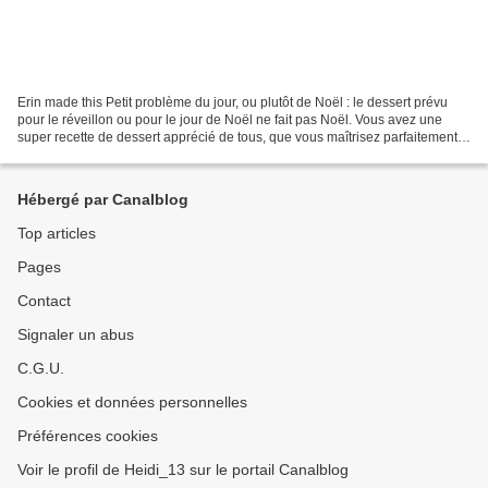
Erin made this Petit problème du jour, ou plutôt de Noël : le dessert prévu
pour le réveillon ou pour le jour de Noël ne fait pas Noël. Vous avez une
super recette de dessert apprécié de tous, que vous maîtrisez parfaitement
mais qui ne fait pas Noël...
Hébergé par Canalblog
Top articles
Pages
Contact
Signaler un abus
C.G.U.
Cookies et données personnelles
Préférences cookies
Voir le profil de Heidi_13 sur le portail Canalblog