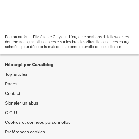
Potiron au four - Elle à table Ca y est ! L'orgie de bonbons d'Halloween est
derrière nous, mais il nous reste sur les bras les citrouilles et autres courges
achetées pour décorer la maison. La bonne nouvelle c'est qu'elles se
conservent bien si elles...
Hébergé par Canalblog
Top articles
Pages
Contact
Signaler un abus
C.G.U.
Cookies et données personnelles
Préférences cookies