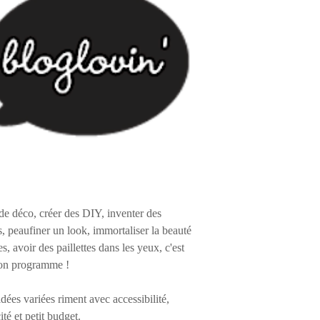
de déco, créer des DIY, inventer des
s, peaufiner un look, immortaliser la beauté
es, avoir des paillettes dans les yeux, c'est
on programme !
 idées variées riment avec accessibilité,
ité et petit budget.