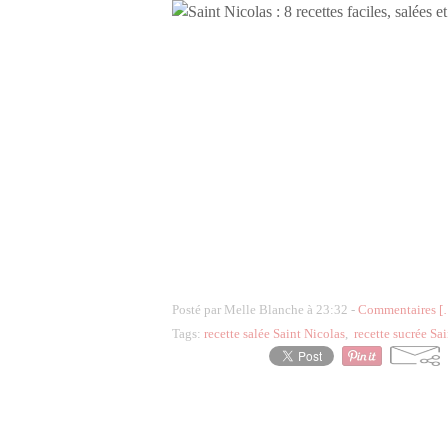
Posté par Melle Blanche à 23:32 -
Commentaires [
Tags:
recette salée Saint Nicolas
,
recette sucrée Sa