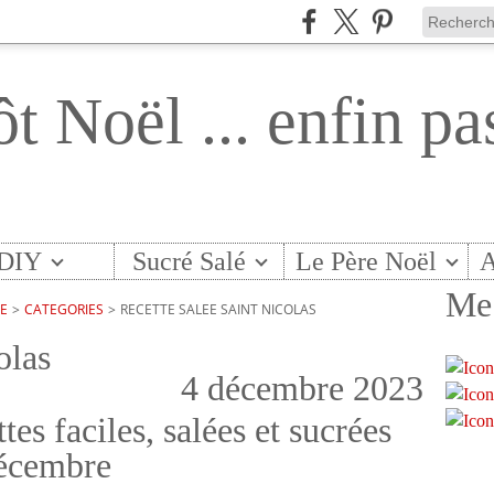
ôt Noël ... enfin pa
DIY
Sucré Salé
Le Père Noël
A
Me 
TE
>
CATEGORIES
>
RECETTE SALEE SAINT NICOLAS
olas
4 décembre 2023
tes faciles, salées et sucrées
décembre