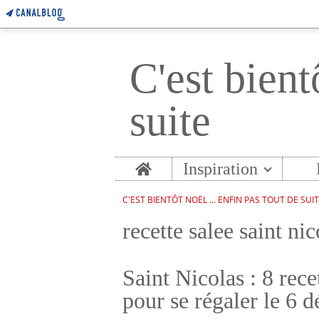
C'est bient
suite
Home
Inspiration
C'EST BIENTÔT NOËL ... ENFIN PAS TOUT DE SUI
recette salee saint nic
Saint Nicolas : 8 recet
pour se régaler le 6 