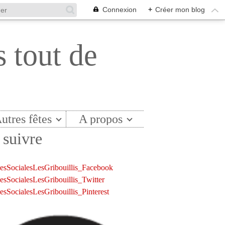
Connexion
+
Créer mon blog
s tout de
utres fêtes
A propos
suivre