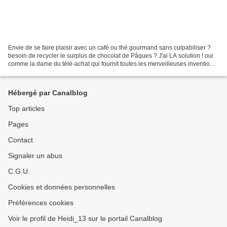
Envie de se faire plaisir avec un café ou thé gourmand sans culpabiliser ?
besoin de recycler le surplus de chocolat de Pâques ? J'ai LA solution ! oui
comme la dame du télé-achat qui fournit toutes les merveilleuses inventions
de la planète pour NOTRE...
Hébergé par Canalblog
Top articles
Pages
Contact
Signaler un abus
C.G.U.
Cookies et données personnelles
Préférences cookies
Voir le profil de Heidi_13 sur le portail Canalblog