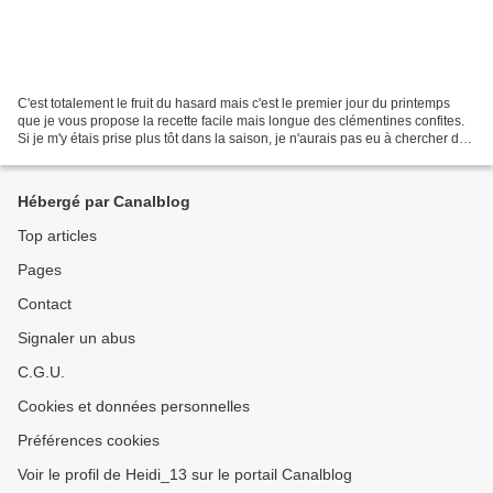
C'est totalement le fruit du hasard mais c'est le premier jour du printemps
que je vous propose la recette facile mais longue des clémentines confites.
Si je m'y étais prise plus tôt dans la saison, je n'aurais pas eu à chercher de
partout des clémentines...
Hébergé par Canalblog
Top articles
Pages
Contact
Signaler un abus
C.G.U.
Cookies et données personnelles
Préférences cookies
Voir le profil de Heidi_13 sur le portail Canalblog